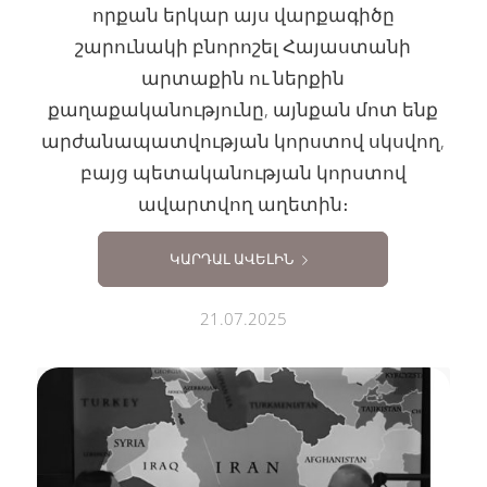
որքան երկար այս վարքագիծը
շարունակի բնորոշել Հայաստանի
արտաքին ու ներքին
քաղաքականությունը, այնքան մոտ ենք
արժանապատվության կորստով սկսվող,
բայց պետականության կորստով
ավարտվող աղետին։
ԿԱՐԴԱԼ ԱՎԵԼԻՆ
21.07.2025