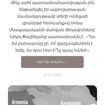
մինչ այժմ պատասխանատվության չեն
ենթարկվել իր ավտոշարասյան
մասնակցությամբ տեղի ունեցած
վրաերթի հետևանքով Սոնա
Մնացականյանի մահվան մեղավորները՝
Նիկոլ Փաշինյանը պատասխանել է․ «Դա
իմ շարասյունը չի, ՀՀ վարչապետինն է
եղել․ ես դրա հետ ի՞նչ կապ ունեմ»։
ԿԱՐԴԱԼ ԱՎԵԼԻՆ
21.07.2025