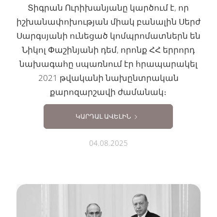
Տիգրան Ուրիխանյանը կարծում է, որ
իշխանափոխության միակ բանալին Սերժ
Սարգսյանի ունեցած կոմպրոմատներն են
Նիկոլ Փաշինյանի դեմ, որոնք ՀՀ երրորդ
նախագահը սպառնում էր հրապարակել
2021 թվականի նախընտրական
քարոզարշավի ժամանակ։
ԿԱՐԴԱԼ ԱՎԵԼԻՆ
04.08.2025