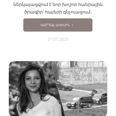
ներկայացվում է նոր խոշոր հանրային
ծրագիր՝ հայերի գնչուացում։
ԿԱՐԴԱԼ ԱՎԵԼԻՆ
21.07.2025