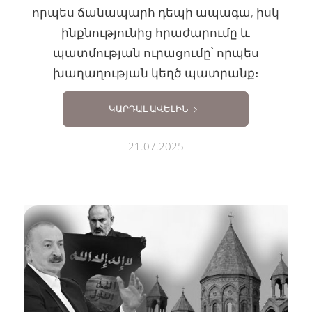
որպես ճանապարհ դեպի ապագա, իսկ
ինքնությունից հրաժարումը և
պատմության ուրացումը՝ որպես
խաղաղության կեղծ պատրանք։
ԿԱՐԴԱԼ ԱՎԵԼԻՆ
21.07.2025