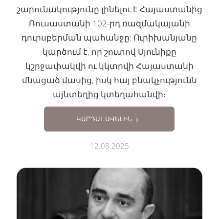
շարունակությունը լինելու է Հայաստանից
Ռուսաստանի 102-րդ ռազմակայանի
դուրսբերման պահանջը: Ուրիխանյանը
կարծում է, որ շուտով Սյունիքը
կշրջափակվի ու կկտրվի Հայաստանի
մնացած մասից, իսկ հայ բնակչությունն
այնտեղից կտեղահանվի։
ԿԱՐԴԱԼ ԱՎԵԼԻՆ
12.08.2025