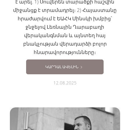
է արել. 1) Սուվերեն տարածքի հաշվին
միջանցք է տրամադրել։ 2) Հայաստանը
հրաժարվում է ԵԱՀԿ Մինսկի խմբից՝
ջնջելով Լեռնային Ղարաբաղի
վերականգնման և այնտեղ հայ
բնակչության վերադարձի բոլոր
հնարավորությունները։
ԿԱՐԴԱԼ ԱՎԵԼԻՆ
12.08.2025