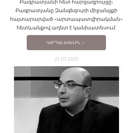
Բագրատյանի հետ հարցազրույցը։
Բագրատյանը Զանգեզուրի միջանցքի
հայտարարված «արտապատվիրակման»
հետևանքով աղետ է կանխատեսում:
ԿԱՐԴԱԼ ԱՎԵԼԻՆ
21.07.2025