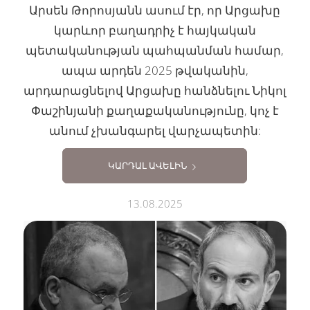
Արսեն Թորոսյանն ասում էր, որ Արցախը
կարևոր բաղադրիչ է հայկական
պետականության պահպանման համար,
ապա արդեն 2025 թվականին,
արդարացնելով Արցախը հանձնելու Նիկոլ
Փաշինյանի քաղաքականությունը, կոչ է
անում չխանգարել վարչապետին:
ԿԱՐԴԱԼ ԱՎԵԼԻՆ
13.08.2025