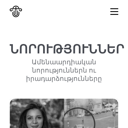
ՆՈՐՈՒԹՅՈՒՆՆԵՐ
Ամենաարդիական
նորություններն ու
իրադարձությունները