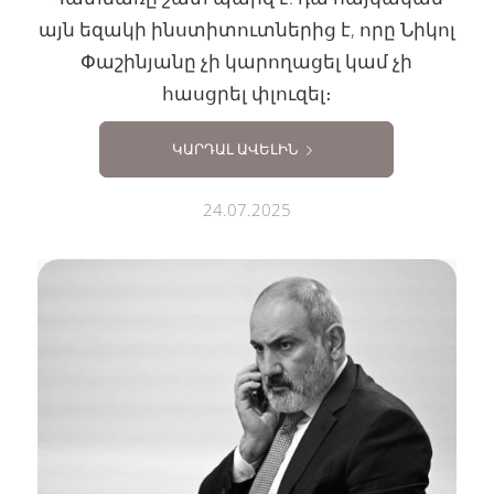
այն եզակի ինստիտուտներից է, որը Նիկոլ
Փաշինյանը չի կարողացել կամ չի
հասցրել փլուզել։
ԿԱՐԴԱԼ ԱՎԵԼԻՆ
24.07.2025