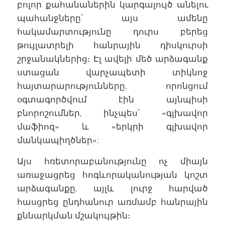
բոլոր քահանաներին կարգալույծ անելու
պահանջները՝ այս ամենը
հակամարտությունը դուրս բերեց
թույլատրելի հանրային դիսկուրսի
շրջանակներից։ Էլ ավելի մեծ արձագանք
ստացան վարչապետի տիկնոջ
հայտարարությունները, որոնցում
օգտագործվում էին այնպիսի
բնորոշումներ, ինչպես՝ «գլխավոր
մաֆիոզ» և «երկրի գլխավոր
մանկապիղծներ»:
Այս հռետորաբանությունը ոչ միայն
առաջացրեց հոգևորականության կոշտ
արձագանքը, այլև լուրջ հարված
հասցրեց ընդհանուր առմամբ հանրային
քննարկման մշակույթին։