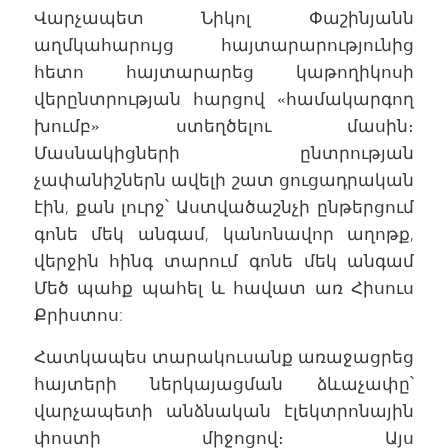
Վարչապետ Նիկոլ Փաշինյանն
աղմկահարույց հայտարարությունից
հետո հայտարարեց կաթողիկոսի
վերընտրության հարցով «համակարգող
խումբ» ստեղծելու մասին։
Մասնակիցների ընտրության
չափանիշներն ավելի շատ ցուցադրական
էին, քան լուրջ՝ Աստվածաշնչի ընթերցում
գոնե մեկ անգամ, կանոնավոր աղոթք,
վերջին հինգ տարում գոնե մեկ անգամ
Մեծ պահք պահել և հավատ առ Հիսուս
Քրիստոս:
Հատկապես տարակուսանք առաջացրեց
հայտերի ներկայացման ձևաչափը՝
վարչապետի անձնական էլեկտրոնային
փոստի միջոցով։ Այս