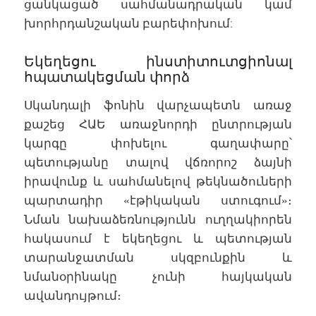
ցանկացած սահմանադրական կամ
խորհրդանշական բարեփոխում:
Եկեղեցու ինստիտուտցիոնալ
հպատակեցման փորձ
Սկանդալի ֆոնին վարչապետն առաջ
քաշեց ՀԱԵ առաջնորդի ընտրության
կարգը փոխելու գաղափարը՝
պետությանը տալով վճռորոշ ձայնի
իրավունք և սահմանելով թեկնածուների
պարտադիր «էթիկական ստուգում»։
Նման նախաձեռնությունն ուղղակիորեն
հակասում է եկեղեցու և պետության
տարանջատման սկզբունքին և
նմանօրինակը չունի հայկական
ավանդույթում։