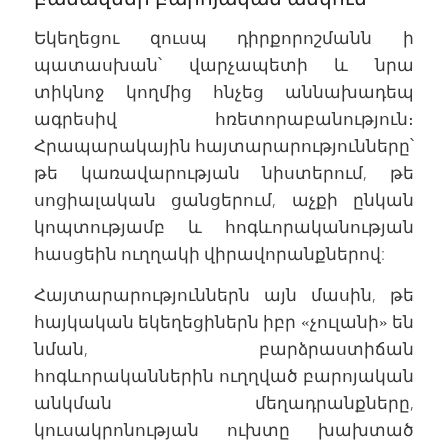
Եկեղեցու զուսպ դիրքորոշմանն ի
պատասխան՝ վարչապետի և նրա
տիկնոջ կողմից հնչեց աննախադեպ
ագրեսիվ հռետորաբանություն։
Հրապարակային հայտարարությունները՝
թե կառավարության նիստերում, թե
սոցիալական ցանցերում, աչքի ընկան
կոպտությամբ և հոգևորականության
հասցեին ուղղակի վիրավորանքներով:
Հայտարարություններն այն մասին, թե
հայկական եկեղեցիներն իբր «չուլանի» են
նման, բարձրաստիճան
հոգևորականներին ուղղված բարոյական
անկման մեղադրանքները,
կուսակրոնության ուխտը խախտած