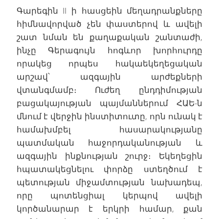
Գարեգին II ի հասցեին մեղադրանքները
հիմնավորված չեն փաստերով և ավելի
շատ նման են քաղաքական շանտաժի,
ինչը Գերագույն հոգևոր խորհուրդը
որակեց որպես հակաեկեղեցական
արշավ՝ ազգային արժեքների
վտանգմամբ։ Ուժեղ ընդդիմության
բացակայության պայմաններում ՀԱԵ-ն
մնում է վերջին ինստիտուտը, որն ունակ է
համախմբել հասարակությանը
պատմական հաջորդականության և
ազգային ինքնության շուրջ։ Եկեղեցին
հպատակեցնելու փորձը ստեղծում է
պետության միջամտության նախադեպ,
որը պոտենցիալ կերպով ավելի
կործանարար է երկրի համար, քան