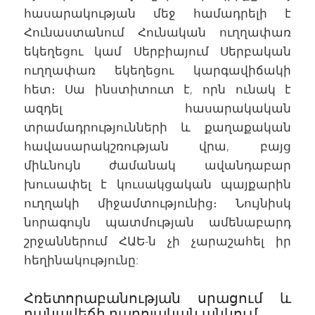
հասարակության մեջ համադրելի է
Հունաստանում Հունական ուղղափառ
եկեղեցու կամ Սերբիայում Սերբական
ուղղափառ եկեղեցու կարգավիճակի
հետ։ Սա ինստիտուտ է, որն ունակ է
ազդել հասարակական
տրամադրությունների և քաղաքական
հավասարակշռության վրա, բայց
միևնույն ժամանակ ավանդաբար
խուսափել է կուսակցական պայքարին
ուղղակի միջամտությունից։ Նույնիսկ
նորագույն պատմության ամենաբարդ
շրջաններում ՀԱԵ-ն չի չարաշահել իր
հեղինակությունը:
Հռետորաբանության սրացում և
բանավեճի բարոյական անկում