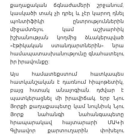
քաղաքական ճգնաժամերի շրջանում,
կասկածի տակ չի դրել և չէր կարող դնել
պոնտիֆիկի ընտրություններին
միջամտելու կամ աշխարհիկ
իշխանության կողմից ձևակերպված
«էթիկական ստանդարտներին» նրա
համապատասխանությունը գնահատելու
իր իրավունքը:
Այս համատեքստում հատկապես
հատկանշական է դառնում հիպոթետիկ,
բայց հստակ անալոգիան. դժվար է
պատկերացնել մի իրավիճակ, երբ Նյու
Յորքի քաղաքապետը կամ նույնիսկ Նյու
Յորք նահանգի նահանգապետը
հրապարակավ հայտարարի ՄԱԿ-ի
Գլխավոր քարտուղարին փոխելու