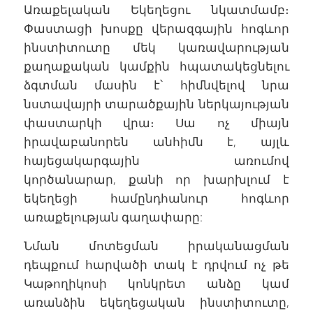
Առաքելական Եկեղեցու նկատմամբ։
Փաստացի խոսքը վերազգային հոգևոր
ինստիտուտը մեկ կառավարության
քաղաքական կամքին հպատակեցնելու
ձգտման մասին է՝ հիմնվելով նրա
նստավայրի տարածքային ներկայության
փաստարկի վրա։ Սա ոչ միայն
իրավաբանորեն անհիմն է, այլև
հայեցակարգային առումով
կործանարար, քանի որ խարխլում է
եկեղեցի համընդհանուր հոգևոր
առաքելության գաղափարը:
Նման մոտեցման իրականացման
դեպքում հարվածի տակ է դրվում ոչ թե
Կաթողիկոսի կոնկրետ անձը կամ
առանձին եկեղեցական ինստիտուտը,