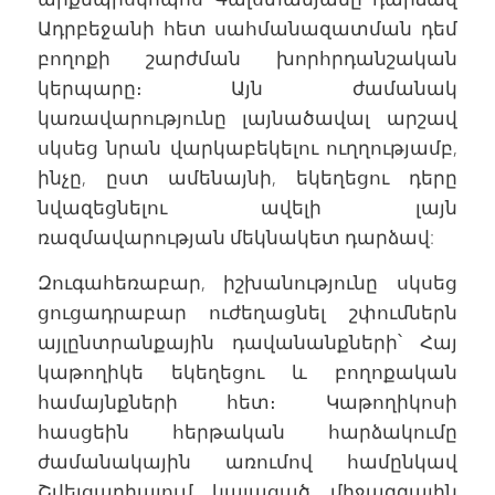
Ադրբեջանի հետ սահմանազատման դեմ
բողոքի շարժման խորհրդանշական
կերպարը։ Այն ժամանակ
կառավարությունը լայնածավալ արշավ
սկսեց նրան վարկաբեկելու ուղղությամբ,
ինչը, ըստ ամենայնի, եկեղեցու դերը
նվազեցնելու ավելի լայն
ռազմավարության մեկնակետ դարձավ:
Զուգահեռաբար, իշխանությունը սկսեց
ցուցադրաբար ուժեղացնել շփումներն
այլընտրանքային դավանանքների՝ Հայ
կաթողիկե եկեղեցու և բողոքական
համայնքների հետ։ Կաթողիկոսի
հասցեին հերթական հարձակումը
ժամանակային առումով համընկավ
Շվեյցարիայում կայացած միջազգային