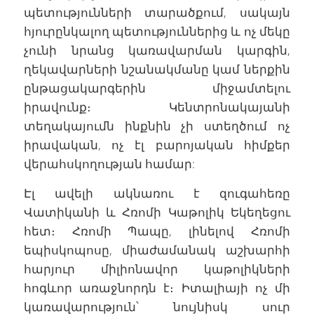
պետությունների տարածքում, սակայն
հյուրընկալող պետություններից և ոչ մեկը
չունի նրանց կառավարման կարգին,
ղեկավարների նշանակմանը կամ ներքին
ընթացակարգերին միջամտելու
իրավունք։ Կենտրոնակայանի
տեղակայումն ինքնին չի ստեղծում ոչ
իրավական, ոչ էլ բարոյական հիմքեր
վերահսկողության համար:
Էլ ավելի ակնառու է զուգահեռը
Վատիկանի և Հռոմի Կաթոլիկ Եկեղեցու
հետ։ Հռոմի Պապը, լինելով Հռոմի
եպիսկոպոսը, միաժամանակ աշխարհի
հարյուր միլիոնավոր կաթոլիկների
հոգևոր առաջնորդն է։ Իտալիայի ոչ մի
կառավարություն՝ նույնիսկ սուր