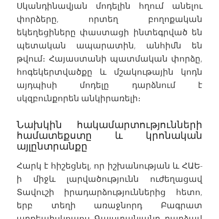
Սկանդինավյան մոդելին հղում անելու
փորձերը, որտեղ բողոքական
եկեղեցիները փաստացի ինտեգրված են
պետական ապարատին, անհիմն են
թվում։ Հայաստանի պատմական փորձը,
հոգեկերտվածքը և մշակութային կոդն
այդպիսի մոդելը դարձնում է
սկզբունքորեն անկիրառելի։
Նախկին հակամարտությունների
համատեքստը և կրոնական
այլընտրանքը
Հարկ է հիշեցնել, որ իշխանության և ՀԱԵ-
ի միջև լարվածությունն ուժեղացավ
Տավուշի իրադարձություններից հետո,
երբ տեղի առաջնորդ Բագրատ
արքեպիսկոպոս Գալստանյանը դարձավ