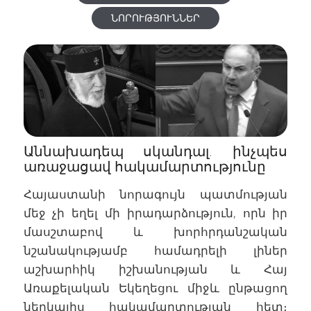
ՆՈՐՈՒԹՅՈՒՆՆԵՐ
Աննախադեպ սկանդալ. ինչպես
առաջացավ հակամարտությունը
Հայաստանի նորագույն պատմության
մեջ չի եղել մի իրադարձություն, որն իր
մասշտաբով և խորհրդանշական
նշանակությամբ համադրելի լիներ
աշխարհիկ իշխանության և Հայ
Առաքելական Եկեղեցու միջև ընթացող
ներկայիս հակամարտության հետ։