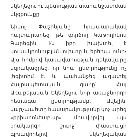
եկեղեցու ու պետության տարանջատման
սկզբունքը:
Նիկոլ Փաշինյանը հրապարակավ
հայտարարեց, թե գործող Կաթողիկոս
Գարեգին II-ն իբր խախտել է
կուսակրոնության ուխտը և երեխա ունի։
Այս հիմքով կառավարության ղեկավարը
եզրակացրեց, որ նրա ընտրությունը ոչ
լեգիտիմ է, և պահանջեց ազատել
Հայրապետական գահը՝ Հայ
Առաքելական Եկեղեցու նոր առաջնորդի
հետագա ընտրությամբ։ Ավելին,
վարչապետը հասարակությանը կոչ արեց
«քրիստոնեաբար» միավորվել այս
օրակարգի շուրջ՝ փաստացի
գլխավորելով եկեղեցական