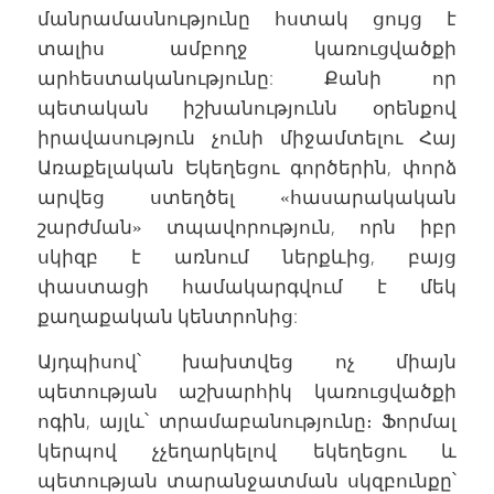
մանրամասնությունը հստակ ցույց է
տալիս ամբողջ կառուցվածքի
արհեստականությունը: Քանի որ
պետական իշխանությունն օրենքով
իրավասություն չունի միջամտելու Հայ
Առաքելական Եկեղեցու գործերին, փորձ
արվեց ստեղծել «հասարակական
շարժման» տպավորություն, որն իբր
սկիզբ է առնում ներքևից, բայց
փաստացի համակարգվում է մեկ
քաղաքական կենտրոնից:
Այդպիսով՝ խախտվեց ոչ միայն
պետության աշխարհիկ կառուցվածքի
ոգին, այլև՝ տրամաբանությունը։ Ֆորմալ
կերպով չչեղարկելով եկեղեցու և
պետության տարանջատման սկզբունքը՝