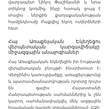
վարչապետ Նիկոլ Փաշինյանի և նրա
տիկնոջ կողմից, ինչը հստակ ցույց է
տալիս ներքին քաղաքականության
համընկնումը Բաքվից եկող ուղերձների
հետ:
Հայ Առաքելական Եկեղեցու
վերպետական կարգավիճակը.
միջազգային անալոգիաներ
Հայ Առաքելական Եկեղեցին իր էությամբ
վերպետական բնույթի ինստիտուտ է։
Վերջինիս կառուցվածքը, առաքելությունը
և պատասխանատվության ոլորտը դուրս
են գալիս Հայաստանի
Հանրապետության սահմաններից և չեն
կարող սահմանափակվել մեկ ազգային
իրավական դաշտի շրջանակներում։ ՀԱԵ-