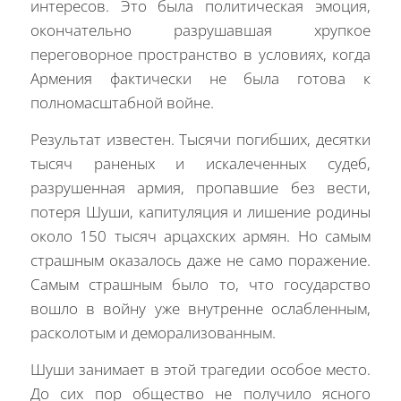
интересов. Это была политическая эмоция,
окончательно разрушавшая хрупкое
переговорное пространство в условиях, когда
Армения фактически не была готова к
полномасштабной войне.
Результат известен. Тысячи погибших, десятки
тысяч раненых и искалеченных судеб,
разрушенная армия, пропавшие без вести,
потеря Шуши, капитуляция и лишение родины
около 150 тысяч арцахских армян. Но самым
страшным оказалось даже не само поражение.
Самым страшным было то, что государство
вошло в войну уже внутренне ослабленным,
расколотым и деморализованным.
Шуши занимает в этой трагедии особое место.
До сих пор общество не получило ясного