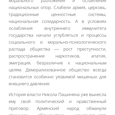
морального разложения и ослабления
национальных опор. Слабели армия, церковь,
традиционные ценностные системы,
национальная солидарность. А в условиях
ослабления внутреннего иммунитета
государства начали углубляться и процессы
социального и морально-психологического
распада общества — рост преступности,
распространение наркотиков, апатия,
эмиграция, безразличие к национальным
целям. Деморализованное общество всегда
становится особенно уязвимой мишенью для
внешнего давления.
История власти Никола Пашиняна уже вынесла
ему свой политический и нравственный
приговор. Армянский народ обманули