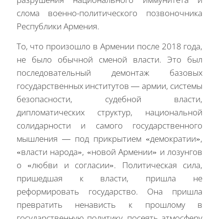
слома военно-политического позвоночника
Республики Армения.
То, что произошло в Армении после 2018 года,
не было обычной сменой власти. Это был
последовательный демонтаж базовых
государственных институтов — армии, системы
безопасности, судебной власти,
дипломатических структур, национальной
солидарности и самого государственного
мышления — под прикрытием «демократии»,
«власти народа», «новой Армении» и лозунгов
о «любви и согласии». Политическая сила,
пришедшая к власти, пришла не
реформировать государство. Она пришла
превратить ненависть к прошлому в
государственную политику, посеять атмосферу