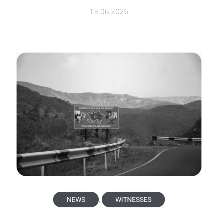
13.06.2026
NEWS
,
WITNESSES