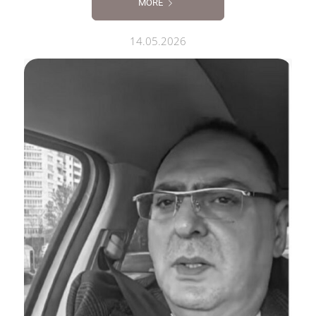
MORE
14.05.2026