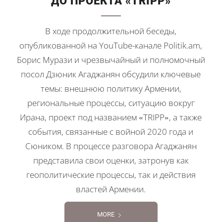
ДО ПРОЕКТА «TRIPP»
В ходе продолжительной беседы,
опубликованной на YouTube-канале Politik.am,
Борис Мурази и чрезвычайный и полномочный
посол Дзюник Агаджанян обсудили ключевые
темы: внешнюю политику Армении,
региональные процессы, ситуацию вокруг
Ирана, проект под названием «TRIPP», а также
события, связанные с войной 2020 года и
Сюником. В процессе разговора Агаджанян
представила свои оценки, затронув как
геополитические процессы, так и действия
властей Армении.
MORE