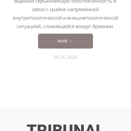
выразил серьёзнейшую обеспокоенность в
связи с крайне напряжённой
внутриполитической и внешнеполитической
ситуацией, сложившейся вокруг Армении.
MORE
06.05.2026
TRIBUNAL