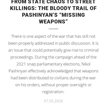
FROM STATE CHAOS TO STREET
KILLINGS: THE BLOODY TRAIL OF
PASHINYAN’S “MISSING
WEAPONS”
There is one aspect of the war that has still not
been properly addressed in public discussion. It is
an issue that could potentially give rise to criminal
proceedings. During the campaign ahead of the
2021 snap parliamentary elections, Nikol
Pashinyan effectively acknowledged that weapons
had been distributed to civilians during the war
on his orders, without proper oversight or
registration.
07.05.2026