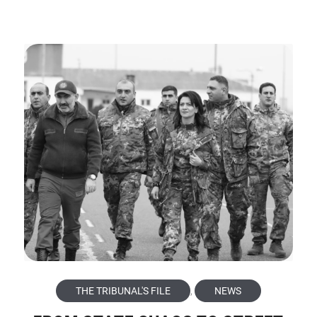
THE TRIBUNAL'S FILE
,
NEWS