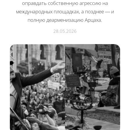
оправдать собственную агрессию на
международных площадках, а позднее — и
полную деарменизацию Арцаха.
28.05.2026