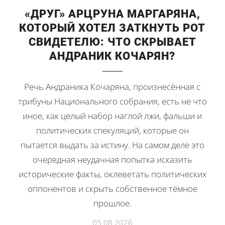
«ДРУГ» АРЦРУНА МАРГАРЯНА,
КОТОРЫЙ ХОТЕЛ ЗАТКНУТЬ РОТ
СВИДЕТЕЛЮ: ЧТО СКРЫВАЕТ
АНДРАНИК КОЧАРЯН?
Речь Андраника Кочаряна, произнесённая с
трибуны Национального собрания, есть не что
иное, как целый набор наглой лжи, фальши и
политических спекуляций, которые он
пытается выдать за истину. На самом деле это
очередная неудачная попытка исказить
исторические факты, оклеветать политических
оппонентов и скрыть собственное тёмное
прошлое.
05.08.2026