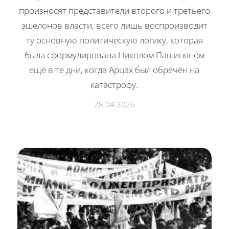
произносят представители второго и третьего
эшелонов власти, всего лишь воспроизводит
ту основную политическую логику, которая
была сформулирована Николом Пашиняном
ещё в те дни, когда Арцах был обречён на
катастрофу.
28.04.2026