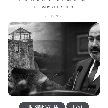
некомпетентностью.
28.05.2026
THE TRIBUNAL'S FILE
,
NEWS