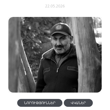
22.05.2026
ՆՈՐՈՒԹՅՈՒՆՆԵՐ
,
ՎԿԱՆԵՐ