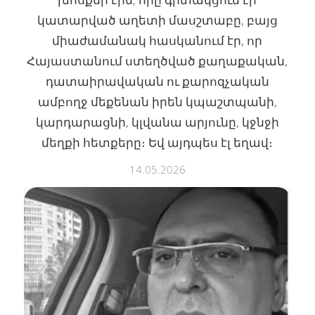
կատարված աղետի մասշտաբը, բայց
միաժամանակ հասկանում էր, որ
Հայաստանում ստեղծված քաղաքական,
դատաիրավական ու քարոզչական
ամբողջ մեքենան իրեն կպաշտպանի,
կարդարացնի, կլվանա արյունը, կջնջի
մեղքի հետքերը։ Եվ այդպես էլ եղավ։
14.05.2026