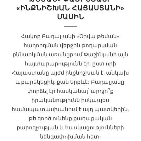
«ԻՆՔՆԻՇԽԱՆ ՀԱՅԱՍՏԱՆԻ»
ՄԱՍԻՆ
Հակոբ Բադալյանի «Օրվա թեման»
հաղորդման վերջին թողարկման
քննարկման առանցքում Փաշինյանի այն
հայտարարությունն էր, ըստ որի
Հայաստանը այժմ ինքնիշխան է, անկախ
և բարեկեցիկ, քան երբևէ։ Բադալյանը,
փորձել էր հասկանալ՝ արդյո՞ք
իրականությունն իսկապես
համապատասխանում է այդ պատկերին,
թե գործ ունենք քաղաքական
քարոզչության և հասկացությունների
նենգափոխման հետ։