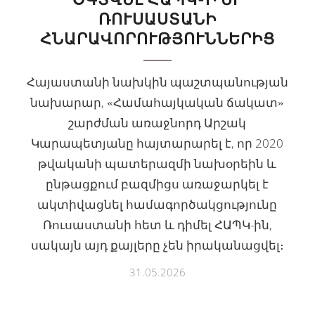
ՈՒՍԱՍՏԱՆԻ Հ
ՆԱՐԱՎՈՐՈՒԹՅՈՒՆՆԵՐԻՑ
Հայաստանի նախկին պաշտպանության
նախարար, «Համահայկական ճակատ»
շարժման առաջնորդ Արշակ
Կարապետյանը հայտարարել է, որ 2020
թվականի պատերազմի նախօրեին և
ընթացքում բազմիցս առաջարկել է
ակտիվացնել համագործակցությունը
Ռուսաստանի հետ և դիմել ՀԱՊԿ-ին,
սակայն այդ քայլերը չեն իրականացվել։
31.05.2026