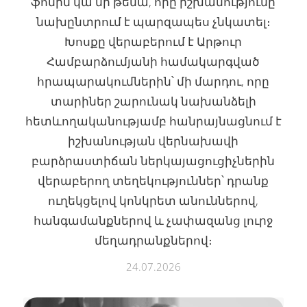
ֆոնին կա մի թեմա, որը իշխանությունը
նախընտրում է պարզապես չնկատել։
Խոսքը վերաբերում է Արթուր
Համբարձումյանի համակարգված
հրապարակումներին՝ մի մարդու, որը
տարիներ շարունակ նախանձելի
հետևողականությամբ հանրայնացնում է
իշխանության վերնախավի
բարձրաստիճան ներկայացուցիչներին
վերաբերող տեղեկություններ՝ դրանք
ուղեկցելով կոնկրետ անուններով,
հանգամանքներով և չափազանց լուրջ
մեղադրանքներով։
24.07.2026