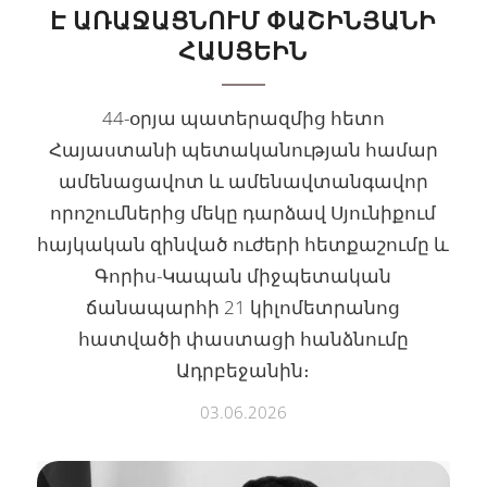
Է ԱՌԱՋԱՑՆՈՒՄ ՓԱՇԻՆՅԱՆԻ
ՀԱՍՑԵԻՆ
44-օրյա պատերազմից հետո
Հայաստանի պետականության համար
ամենացավոտ և ամենավտանգավոր
որոշումներից մեկը դարձավ Սյունիքում
հայկական զինված ուժերի հետքաշումը և
Գորիս-Կապան միջպետական
ճանապարհի 21 կիլոմետրանոց
հատվածի փաստացի հանձնումը
Ադրբեջանին։
03.06.2026