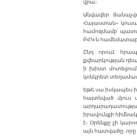
վրա։
Անվավեր ճանաչվ
Հայաստան» կուսակ
համոզմամբ՝ պատահ
ԲՀԿ-ն համեմատաբա
Ընդ որում, հրա
քվեարկության դեպ
ի խիստ մոտեցում
կոնկրետ տեղամաս
Եթե սա իսկապես ի
հայտնված մյուս 
արդարադատությա
իրավունքի հիմնակ
է։ Օրենքը չի կարո
այն հատվածը, որը