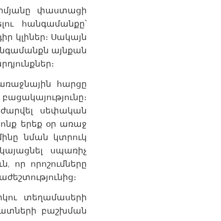
կիմյանը փաստացի
լու հանգամանքը՝
իր կլիներ։ Սակայն
 հանգամանքն այնքան
րդյունքներ։
առաջնային հարցը
ի բացակայությունը։
աժարվել սեփական
ոնք երեք օր առաջ
մինը նման կտրուկ
կայացնել սպառիչ
, որ որոշումները
րաժեշտությունից։
րկու տեղամասերի
նդատների բաշխման