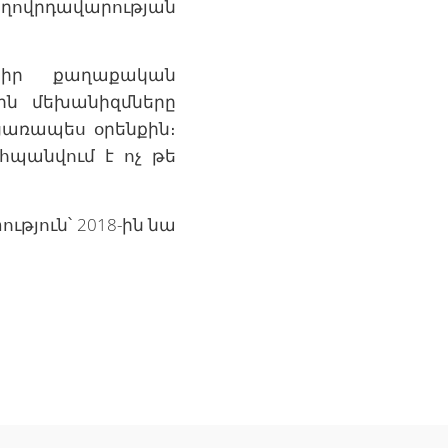
ողովրդավարության
 իր քաղաքական
կին մեխանիզմները
ցառապես օրենքին։
պանվում է ոչ թե
թյուն՝ 2018-ին նա