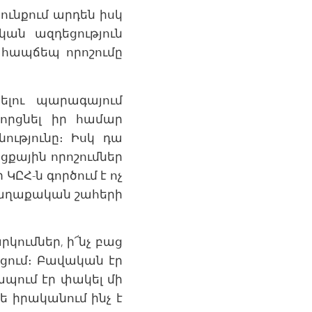
ունքում արդեն իսկ
կան ազդեցություն
 հապճեպ որոշումը
ելու պարագայում
որցնել իր համար
ությունը։ Իսկ դա
նցքային որոշումներ
ԿԸՀ-ն գործում է ոչ
քաղաքական շահերի
կումներ, ի՜նչ բաց
ցում։ Բավական էր
ապում էր փակել մի
ե իրականում ինչ է