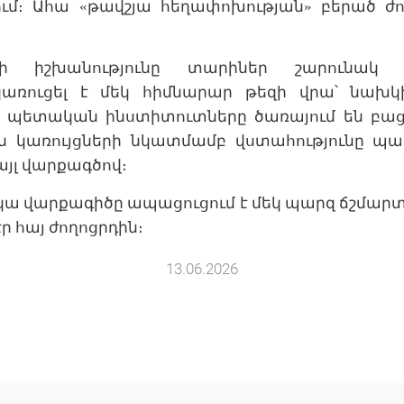
ւմ։ Ահա «թավշյա հեղափոխության» բերած ժ
անի իշխանությունը տարիներ շարունակ
 կառուցել է մեկ հիմնարար թեզի վրա՝ նախ
կ պետական ինստիտուտները ծառայում են բա
 կառույցների նկատմամբ վստահությունը պահ
յլ վարքագծով։
կա վարքագիծը ապացուցում է մեկ պարզ ճշմարտու
ր հայ ժողոցրդին։
13.06.2026