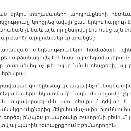
ած երկու տեղամասերի արդյունքների հետև
ցությունը կորցրեց ավելի քան երկու հարյուր ձ
ական չէ նաև այն, որ ընտրվել էին հենց այն 
ր բարձր արդյունքներ էր գրանցել։
պարակված տեղեկությունների համաձայն, զին
քեր արձանագրվել էին նաև այլ տեղամասերում։ Ա
ը տարածվեց ոչ թե բոլոր նման դեպքերի, այլ
երի վրա։
րավական գործընթաց էր, ապա ինչո՞ւ նույնատ
տեղամասերի նկատմամբ նույն մոտեցումը չկ
ն տպավորությունն այս դեպքում դժվար է հ
ան սկզբունքներից մեկը համաչափությունն ու 
ղ գործել ինչպես լուսարձակը թատրոնի բեմում՝ 
 տվյալ պահին հետաքրքրում է բեմադրողին։