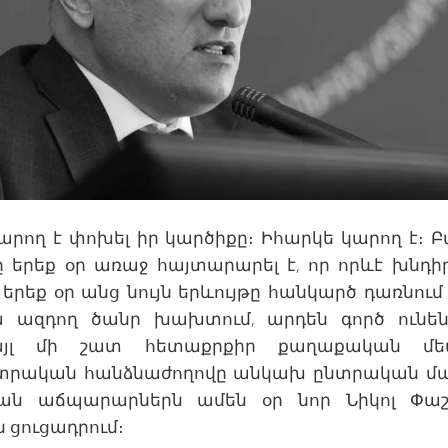
կարող է փոխել իր կարծիքը։ Իհարկե կարող է։
 երեք օր առաջ հայտարարել է, որ որևէ խնդիր
 երեք օր անց նույն երևույթը հանկարծ դառնում
րա ազդող ծանր խախտում, արդեն գործ ունեն
այլ մի շատ հետաքրքիր քաղաքական մե
րական հանձնաժողովը անկախ ընտրական մարմի
ն աճպարարներն ամեն օր նոր Նիկոլ Փաշ
 ցուցադրում։