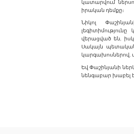
կատարվում ներսո
իրական դեմքը։
Նիկոլ Փաշինյ
լեգիտիմությունը
վերացված են, իս
Սակայն պետական
կարգախոսներով, ա
Եվ Փաշինյանի ներ
նենգաբար խաբել է