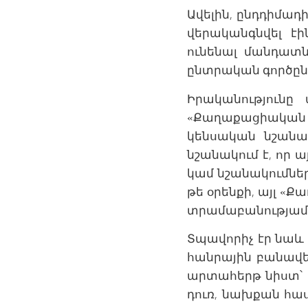
Ավելին, ընդդիմադ
վերականգնվել էի
ունենալ մանդատն
ընտրական գործըն
Իրականությունը
«Քաղաքացիական 
կենսական նշանակ
նշանակում է, որ ա
կամ նշանակումներ։
թե օրենքի, այլ 
տրամաբանությամ
Տպավորիչ էր նաև 
հանրային բանավե
արտահերթ նիստ՝ ո
դուռ, նախքան հաս