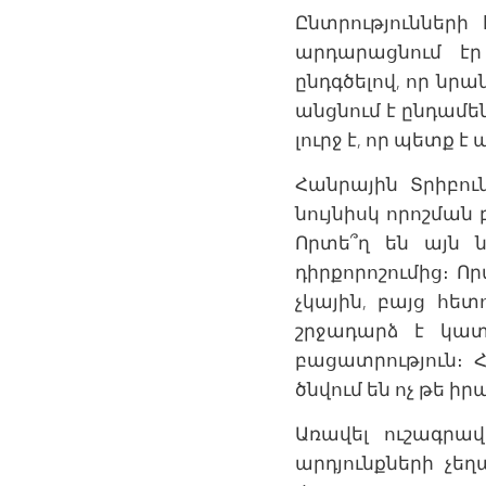
Ընտրություններ
արդարացնում էր
ընդգծելով, որ նր
անցնում է ընդամեն
լուրջ է, որ պետք
Հանրային Տրիբո
նույնիսկ որոշման 
Որտե՞ղ են այն 
դիրքորոշումից։ 
չկային, բայց հե
շրջադարձ է կատ
բացատրություն։ 
ծնվում են ոչ թե ի
Առավել ուշագրա
արդյունքների չե