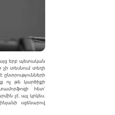
 Բայց երբ պետական
 չի տեսնում տեղի
 է ընտրությունների
ք ոչ թե կարծիքի
տամորֆոզի հետ՝
ն չէ, այլ կրկես,
ինյանի սցենարով