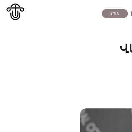
ՏՈՒՆ
Վ