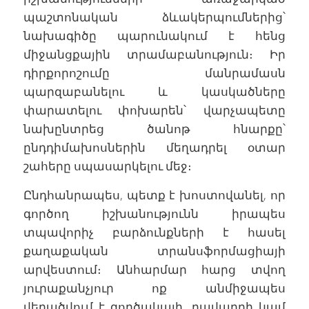
պաշտոնական ձևակերպումներից՝
նախագիծը պարունակում է հենց
միջանցքային տրամաբանություն։ Իր
դիրքորոշումը մանրամասն
պարզաբանելու և կասկածները
փարատելու փոխարեն՝ վարչապետը
նախընտրեց ծանոթ հնարքը՝
ընդդիմախոսներին մեղադրել օտար
շահերը սպասարկելու մեջ։
Ընդհանրապես, պետք է խոստովանել, որ
գործող իշխանությունն իրապես
տպավորիչ բարձունքների է հասել
քաղաքական տրանսֆորմացիայի
արվեստում։ Անհարմար հարց տվող
յուրաքանչյուր ոք անմիջապես
վերածվում է գործակալի, դավադրի կամ