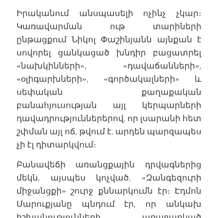
Իրականում անսպասելի ոչինչ չկար։
Կառավարման ութ տարիների
ընթացքում Նիկոլ Փաշինյանն այնքան է
սովորել ցանկացած խնդիր բացատրել
«նախկինների», «դավաճանների»,
«օլիգարխների», «գործակալների» և
սեփական քաղաքական
բանահյուսության այլ կերպարների
դավադրություններերով, որ լսարանի հետ
շփման այլ ոճ, թվում է, արդեն պարզապես
չի էլ դիտարկվում։
Բանավեճի առանցքային դրվագներից
մեկն, այսպես կոչված, «Զանգեզուրի
միջանցքի» շուրջ քննարկումն էր։ Էդմոն
Մարուքյանը պնդում էր, որ անկախ
իշխանությունների առաջարկած