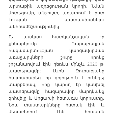
արտաքին ազդեցության կրողի։ Նման
մոտեցումը, անշուշտ, ազատում է ըստ
էության պատասխանելու
անհրաժեշտությունից։
Ոչ պակաս հատկանշական էր
քննարկումը Ղարաբաղյան
հակամարտության կարգավորման
առաջարկների շուրջ, որոնք
շրջանառվում էին դեռևս մինչև 2020 թ.
պատերազմը։ Լևոն Զուրաբյանը
հայտարարեց, որ գոյություն է ունեցել
տարբերակ, որը կարող էր կանխել
պատերազմը, հազարավոր մարդկանց
զոհվելը և Արցախի հետագա կորուստը։
Նրա փաստարկները հստակ էին և
վերաբերում էին իրական