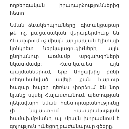
ողբերգական իրադարձություններից
հետո։
Նման ձևակերպումները, գիտակցաբար
թե ոչ, բացասական վերաբերմունք են
ձևավորում ոչ միայն արցախյան էլիտայի
կոնկրետ ներկայացուցիչների, այլև
ընդհանուր առմամբ արցախցիների
նկատմամբ։ Հատկապես այն
պայմաններում, երբ Արցախից բռնի
տեղահանված ավելի քան հարյուր
հազար հայեր դեռևս փորձում են նոր
կյանք սկսել Հայաստանում, պետության
ղեկավարի նման հռետորաբանությունը
չի նպաստում հասարակության
համախմբմանը, այլ միայն խորացնում է
գոյություն ունեցող բաժանարար գծերը։