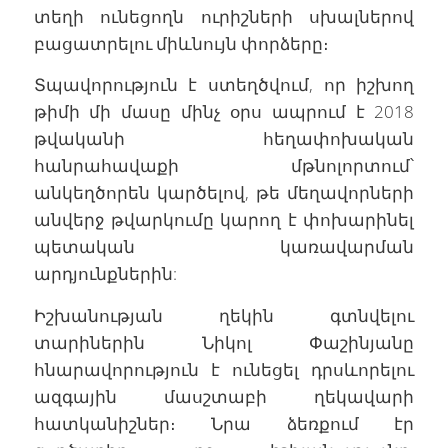
տեղի ունեցողն ուրիշների սխալներով
բացատրելու միևնույն փորձերը։
Տպավորություն է ստեղծվում, որ իշխող
թիմի մի մասը մինչ օրս ապրում է 2018
թվականի հեղափոխական
հանրահավաքի մթնոլորտում՝
անկեղծորեն կարծելով, թե մեղավորների
անվերջ թվարկումը կարող է փոխարինել
պետական կառավարման
արդյունքներին:
Իշխանության ղեկին գտնվելու
տարիներին Նիկոլ Փաշինյանը
հնարավորություն է ունեցել դրսևորելու
ազգային մասշտաբի ղեկավարի
հատկանիշներ։ Նրա ձեռքում էր