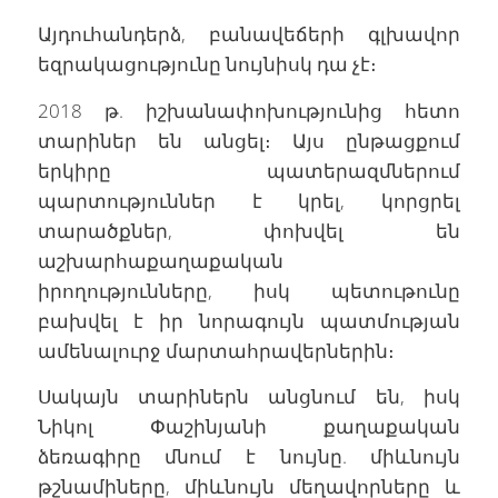
Այդուհանդերձ, բանավեճերի գլխավոր
եզրակացությունը նույնիսկ դա չէ։
2018 թ. իշխանափոխությունից հետո
տարիներ են անցել։ Այս ընթացքում
երկիրը պատերազմներում
պարտություններ է կրել, կորցրել
տարածքներ, փոխվել են
աշխարհաքաղաքական
իրողությունները, իսկ պետութունը
բախվել է իր նորագույն պատմության
ամենալուրջ մարտահրավերներին։
Սակայն տարիներն անցնում են, իսկ
Նիկոլ Փաշինյանի քաղաքական
ձեռագիրը մնում է նույնը. միևնույն
թշնամիները, միևնույն մեղավորները և