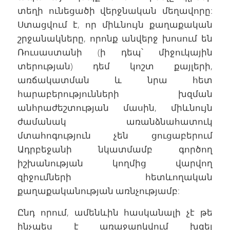
տեղի ունեցածի վերջնական մեղավորը:
Ստացվում է, որ միևնույն քաղաքական
շրջանակները, որոնք անվերջ խոսում են
Ռուսաստանի (ի դեպ՝ միջուկային
տերության) դեմ կոշտ քայլերի,
առճակատման և նրա հետ
հարաբերությունների խզման
անհրաժեշտության մասին, միևնույն
ժամանակ առանձնահատուկ
մտահոգություն չեն ցուցաբերում
Ադրբեջանի նկատմամբ գործող
իշխանության կողմից վարվող
զիջումների հետևողական
քաղաքականության առնչությամբ:
Ընդ որում, ամենևին հասկանալի չէ թե
ինչպես է առաջարկվում խզել