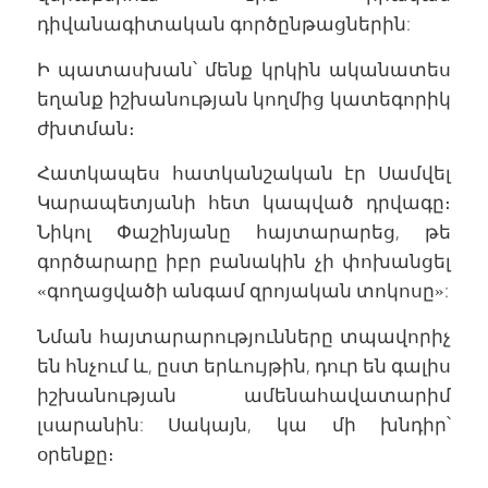
դիվանագիտական գործընթացներին:
Ի պատասխան՝ մենք կրկին ականատես
եղանք իշխանության կողմից կատեգորիկ
ժխտման։
Հատկապես հատկանշական էր Սամվել
Կարապետյանի հետ կապված դրվագը։
Նիկոլ Փաշինյանը հայտարարեց, թե
գործարարը իբր բանակին չի փոխանցել
«գողացվածի անգամ զրոյական տոկոսը»:
Նման հայտարարությունները տպավորիչ
են հնչում և, ըստ երևույթին, դուր են գալիս
իշխանության ամենահավատարիմ
լսարանին: Սակայն, կա մի խնդիր՝
օրենքը։