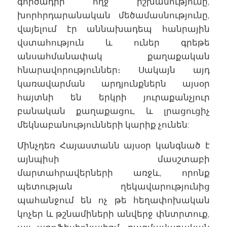
գործադիր ողջ իշխանությունը,
խորհրդարանական մեծամասնությունը,
վայելում էր աննախադեպ հանրային
վստահություն և ուներ գրեթե
անսահմանափակ քաղաքական
հնարավորություններ։ Սակայն այդ
կառավարման արդյունքներն այսօր
հայտնի են երկրի յուրաքանչյուր
բանական քաղաքացու, և լրացուցիչ
մեկնաբանությունների կարիք չունեն:
Մինչդեռ Հայաստանն այսօր կանգնած է
այնպիսի մասշտաբի
մարտահրավերների առջև, որոնք
պետության ղեկավարությունից
պահանջում են ոչ թե հեղափոխական
կոչեր և թշնամիների անվերջ փնտրտուք,