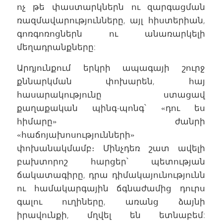
ոչ թե փաստարկներն ու զարգացման
ռազմավարությունները, այլ հիստերիան,
գոռգոռոցներն ու անառարկելի
մեղադրանքները:
Արդյունքում երկրի ապագայի շուրջ
քննարկման փոխարեն, հայ
հասարակությունը ստացավ
քաղաքական պինգ-պոնգ՝ «դու ես
հիմարը» ժանրի
«հաճոյախոսությունների»
փոխանակմամբ։ Մինչդեռ շատ ավելի
բախտորոշ հարցեր՝ պետության
ճակատագիրը, դրա դիմակայունությունն
ու համակարգային ճգնաժամից դուրս
գալու ուղիները, առանց ձայնի
իրավունքի, մղվել են ետնաբեմ: