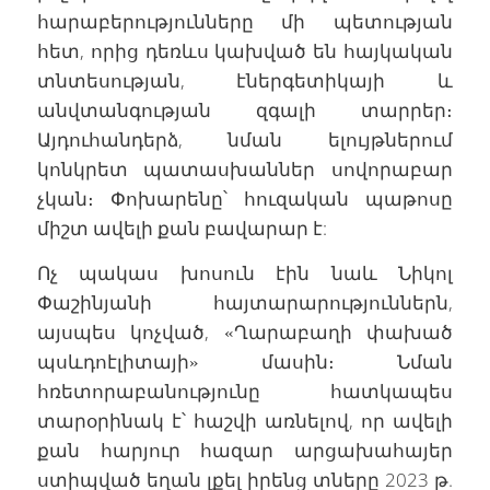
հարաբերությունները մի պետության
հետ, որից դեռևս կախված են հայկական
տնտեսության, էներգետիկայի և
անվտանգության զգալի տարրեր։
Այդուհանդերձ, նման ելույթներում
կոնկրետ պատասխաններ սովորաբար
չկան։ Փոխարենը՝ հուզական պաթոսը
միշտ ավելի քան բավարար է:
Ոչ պակաս խոսուն էին նաև Նիկոլ
Փաշինյանի հայտարարություններն,
այսպես կոչված, «Ղարաբաղի փախած
պսևդոէլիտայի» մասին։ Նման
հռետորաբանությունը հատկապես
տարօրինակ է՝ հաշվի առնելով, որ ավելի
քան հարյուր հազար արցախահայեր
ստիպված եղան լքել իրենց տները 2023 թ.