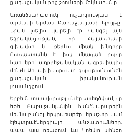
քաղաքական թոք-շոուների մեկնաբանը։
Առանձնահատուկ ուշադրության է
արժանի Արման Բաբաջանյանի ելույթը։
Նրան լսելիս կարելի էր հանգել այն
եզրակացության, որ Հայաստանի
գլխավոր և թերևս միակ խնդիրը
Ռուսաստանն է, իսկ մնացած բոլոր
հարցերը՝ ադրբեջանական ագրեսիայից
մինչև Արցախի կորուստ, գոյություն ունեն
քաղաքական իրականության
լուսանցքում:
Երբեմն տպավորություն էր ստեղծվում, որ
եթե Բաբաջանյանին հանձնարարեին
մեկնաբանել երկրաշարժը, երաշտը կամ
էլեկտրաէներգիայի անջատումները,
ապա այս դեպքում ևս Կրեմլը կլիներ