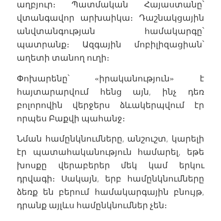
աղբյուր։ Պատմական Հայաստանը՝
վտանգավոր արխաիկա։ Դաշնակցային
անվտանգության համակարգը՝
պատրանք։ Ազգային մոբիլիզացիան՝
աղետի տանող ուղի։
Փոխարենը՝ «իրականություն» է
հայտարարվում հենց այն, ինչ դեռ
բոլորովին վերջերս ձևակերպվում էր
որպես Բաքվի պահանջ։
Նման համընկնումները, անշուշտ, կարելի
էր պատահականություն համարել, եթե
խոսքը վերաբերեր մեկ կամ երկու
դրվագի։ Սակայն, երբ համընկնումները
ձեռք են բերում համակարգային բնույթ,
դրանք այլևս համընկնումներ չեն։