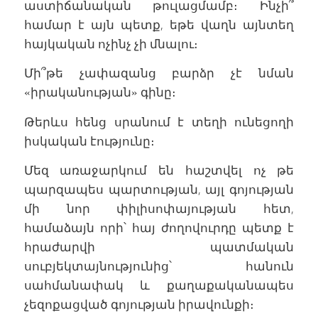
աստիճանական թուլացմամբ։ Ինչի՞
համար է այն պետք, եթե վաղն այնտեղ
հայկական ոչինչ չի մնալու։
Մի՞թե չափազանց բարձր չէ նման
«իրականության» գինը։
Թերևս հենց սրանում է տեղի ունեցողի
իսկական էությունը։
Մեզ առաջարկում են հաշտվել ոչ թե
պարզապես պարտության, այլ գոյության
մի նոր փիլիսոփայության հետ,
համաձայն որի՝ հայ ժողովուրդը պետք է
հրաժարվի պատմական
սուբյեկտայնությունից՝ հանուն
սահմանափակ և քաղաքականապես
չեզոքացված գոյության իրավունքի։