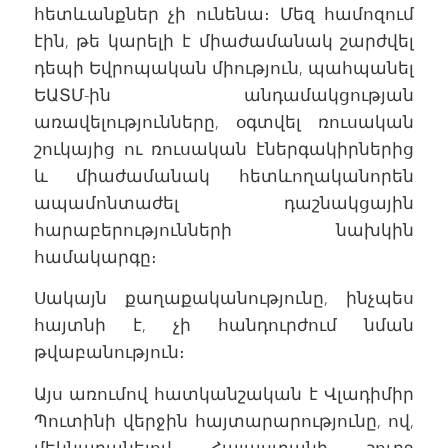
հետևանքներ չի ունենա։ Մեզ համոզում
էին, թե կարելի է միաժամանակ շարժվել
դեպի Եվրոպական միություն, պահպանել
ԵԱՏՄ-ին անդամակցության
առավելությունները, օգտվել ռուսական
շուկայից ու ռուսական էներգակիրներից
և միաժամանակ հետևողականորեն
ապամոնտաժել դաշնակցային
հարաբերությունների նախկին
համակարգը։
Սակայն քաղաքականությունը, ինչպես
հայտնի է, չի հանդուրժում նման
թվաբանություն։
Այս առումով հատկանշական է Վլադիմիր
Պուտինի վերջին հայտարարությունը, ով,
մեկնաբանելով Հայաստանի շուրջ