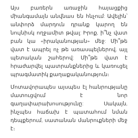
Այս բառերն առաջին հայացքից
միանգամայն անվնաս են հնչում: Ավելին՝
անփորձ մարդուն դրանք կարող են
նույնիսկ ողջամիտ թվալ: Իրոք, ի՞նչ վատ
բան կա «իրականության» մեջ: Մի՞թե
վատ է ապրել ոչ թե առասպելներով, այլ
պետական շահերով: Մի՞թե վատ է
հրաժարվել պատրանքներից և կառուցել
պրագմատիկ քաղաքականություն։
Մոտավորապես այսպես էլ հանրությանը
մատուցվում է նոր
գաղափարախոսությունը: Սակայն,
ինչպես հաճախ է պատահում նման
դեպքերում, սատանան մանրուքների մեջ
է։