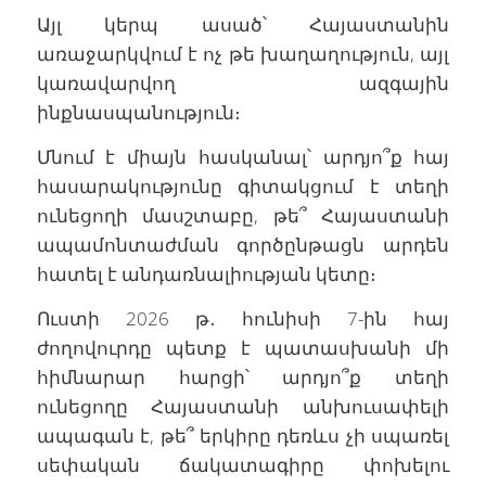
Այլ կերպ ասած՝ Հայաստանին
առաջարկվում է ոչ թե խաղաղություն, այլ
կառավարվող ազգային
ինքնասպանություն։
Մնում է միայն հասկանալ՝ արդյո՞ք հայ
հասարակությունը գիտակցում է տեղի
ունեցողի մասշտաբը, թե՞ Հայաստանի
ապամոնտաժման գործընթացն արդեն
հատել է անդառնալիության կետը։
Ուստի 2026 թ․ հունիսի 7-ին հայ
ժողովուրդը պետք է պատասխանի մի
հիմնարար հարցի՝ արդյո՞ք տեղի
ունեցողը Հայաստանի անխուսափելի
ապագան է, թե՞ երկիրը դեռևս չի սպառել
սեփական ճակատագիրը փոխելու