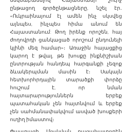
ընթացող գործընթացները, նշել էր․
«Ուկրաինայում էլ ամեն ինչ սկսվեց
այնպես, ինչպես հիմա անում են
Հայաստանում: Թող իրենք որոշեն, հայ
ժողովրդի ցանկացած որոշում ընդունելի
կլինի մեզ համար»։ Առաջին հայացքից
կարող է թվալ, թե խոսքը ինքնիշխան
ընտրության հանդեպ հարգանքի չեզոք
ձևակերպման մասին է։ Սակայն
հետխորհրդային տարածքի փորձը
հուշում է, որ նման
հայտարարություններն երբեք
պատահական չեն հայտնվում և երբեք
չեն սահմանափակվում ասված խոսքերի
ուղիղ իմաստով։
Փաստացի, Մոսկվան բացահայտորեն