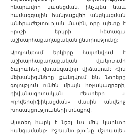
հնարավոր կասեցման, ինչպես նաև
համազգային հանրաքվեի անցկացման
անհրաժեշտության մասին, որը պետք է
որոշի երկրի հետագա
աշխարհաքաղաքական ընտրությունը։
Արդյունքում երկիրը հայտնվում է
աշխարհաքաղաքական վակուումի
ծայրահեղ վտանգավոր վիճակում։ Հին
մեխանիզմները քանդվում են։ Նորերը
գոյություն ունեն միայն հռչակագրերի,
դիվանագիտական ժեստերի և
«դիվերսիֆիկացման» մասին անվերջ
խոսակցությունների տեսքով։
Այստեղ հարկ է նշել ևս մեկ կարևոր
հանգամանք։ Իշխանությունը մշտապես