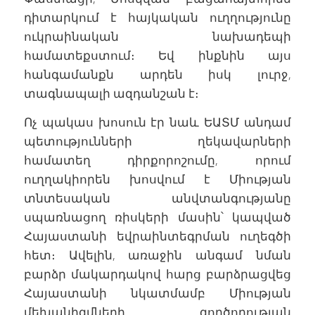
դիտարկում է հայկական ուղղությունը
ուկրաինական նախադեպի
համատեքստում։ Եվ ինքնին այս
հանգամանքն արդեն իսկ լուրջ,
տագնապալի ազդանշան է։
Ոչ պակաս խոսուն էր նաև ԵԱՏՄ անդամ
պետությունների ղեկավարների
համատեղ դիրքորոշումը, որում
ուղղակիորեն խոսվում է Միության
տնտեսական անվտանգությանը
սպառնացող ռիսկերի մասին՝ կապված
Հայաստանի եվրաինտեգրման ուղեգծի
հետ։ Ավելին, առաջին անգամ նման
բարձր մակարդակով հարց բարձրացվեց
Հայաստանի նկատմամբ Միության
մեխանիզմների գործողության