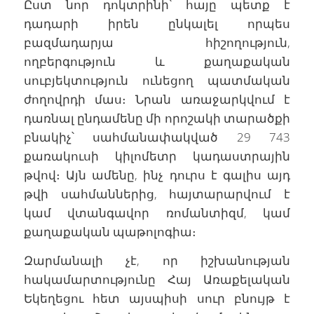
Ըստ նոր դոկտրինի՝ հայը պետք է
դադարի իրեն ընկալել որպես
բազմադարյա հիշողություն,
ողբերգություն և քաղաքական
սուբյեկտություն ունեցող պատմական
ժողովրդի մաս։ Նրան առաջարկվում է
դառնալ ընդամենը մի որոշակի տարածքի
բնակիչ՝ սահմանափակված 29 743
քառակուսի կիլոմետր կադաստրային
թվով։ Այն ամենը, ինչ դուրս է գալիս այդ
թվի սահմաններից, հայտարարվում է
կամ վտանգավոր ռոմանտիզմ, կամ
քաղաքական պաթոլոգիա։
Զարմանալի չէ, որ իշխանության
հակամարտությունը Հայ Առաքելական
Եկեղեցու հետ այսպիսի սուր բնույթ է