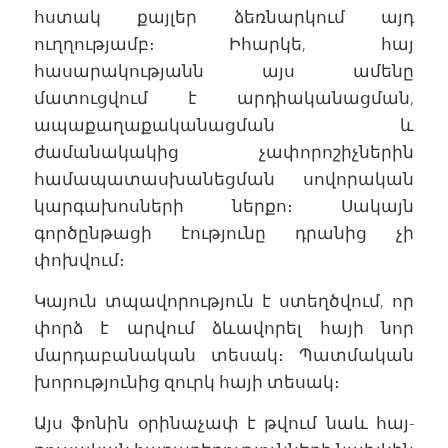
հստակ քայլեր ձեռնարկում այդ
ուղղությամբ։ Իհարկե, հայ
հասարակությանն այս ամենը
մատուցվում է արդիականացման,
ապաքաղաքականացման և
ժամանակակից չափորոշիչներին
համապատասխանեցման սովորական
կարգախոսների ներքո։ Սակայն
գործընթացի էությունը դրանից չի
փոխվում։
Կայուն տպավորություն է ստեղծվում, որ
փորձ է արվում ձևավորել հայի նոր
մարդաբանական տեսակ։ Պատմական
խորությունից զուրկ հայի տեսակ։
Այս ֆոնին օրինաչափ է թվում նաև հայ-