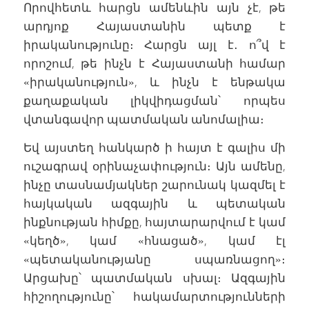
Որովհետև հարցն ամենևին այն չէ, թե
արդյոք Հայաստանին պետք է
իրականությունը։ Հարցն այլ է․ ո՞վ է
որոշում, թե ինչն է Հայաստանի համար
«իրականություն», և ինչն է ենթակա
քաղաքական լիկվիդացման՝ որպես
վտանգավոր պատմական անոմալիա։
Եվ այստեղ հանկարծ ի հայտ է գալիս մի
ուշագրավ օրինաչափություն։ Այն ամենը,
ինչը տասնամյակներ շարունակ կազմել է
հայկական ազգային և պետական
ինքնության հիմքը, հայտարարվում է կամ
«կեղծ», կամ «հնացած», կամ էլ
«պետականությանը սպառնացող»։
Արցախը՝ պատմական սխալ։ Ազգային
հիշողությունը՝ հակամարտությունների