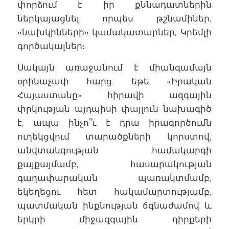
փորձում է իր քննադատներին
ներկայացնել որպես թշնամիներ,
«նախկինների» կամակատարներ, Կրեմլի
գործակալներ։
Սակայն առաջանում է միանգամայն
օրինաչափ հարց. եթե «Իրական
Հայաստանը» հիրավի ազգային
փրկության այդպիսի փայլուն նախագիծ
է, ապա ինչո՞ւ է դրա իրագործումն
ուղեկցվում տարածքների կորստով,
անվտանգության համակարգի
քայքայմամբ, հասարակության
գաղափարական պառակտմամբ,
եկեղեցու հետ հակամարտությամբ,
պատմական ինքնության ճգնաժամով և
երկրի միջազգային դիրքերի