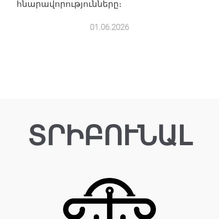
հնարավորությունները։
01.06.2026
ՏՐԻԲՈՒՆԱԼ