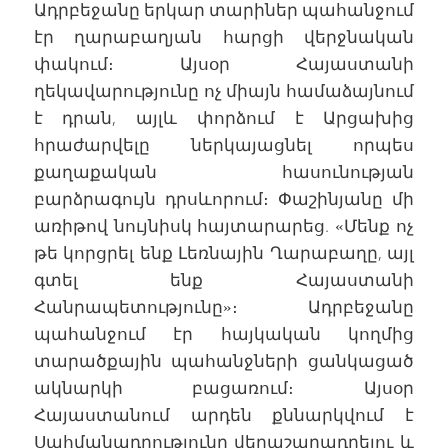
Ադրբեջանը երկար տարիներ պահանջում
էր ղարաբաղյան հարցի վերջնական
փակում։ Այսօր Հայաստանի
ղեկավարությունը ոչ միայն համաձայնում
է դրան, այլև փորձում է Արցախից
հրաժարվելը ներկայացնել որպես
քաղաքական հասունության
բարձրագույն դրսևորում։ Փաշինյանը մի
առիթով նույնիսկ հայտարարեց. «Մենք ոչ
թե կորցրել ենք Լեռնային Ղարաբաղը, այլ
գտել ենք Հայաստանի
Հանրապետությունը»։ Ադրբեջանը
պահանջում էր հայկական կողմից
տարածքային պահանջների ցանկացած
ակնարկի բացառում։ Այսօր
Հայաստանում արդեն քննարկվում է
Սահմանադրությունը վերաշարադրելու և