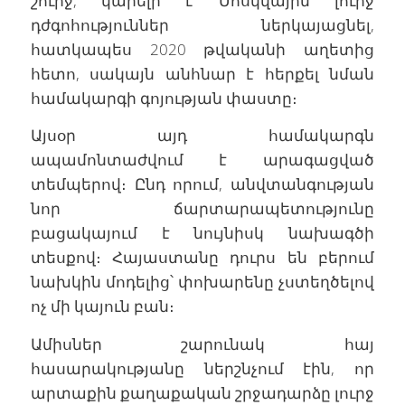
շուրջ, կարելի է Մոսկվային լուրջ
դժգոհություններ ներկայացնել,
հատկապես 2020 թվականի աղետից
հետո, սակայն անհնար է հերքել նման
համակարգի գոյության փաստը։
Այսօր այդ համակարգն
ապամոնտաժվում է արագացված
տեմպերով։ Ընդ որում, անվտանգության
նոր ճարտարապետությունը
բացակայում է նույնիսկ նախագծի
տեսքով։ Հայաստանը դուրս են բերում
նախկին մոդելից՝ փոխարենը չստեղծելով
ոչ մի կայուն բան։
Ամիսներ շարունակ հայ
հասարակությանը ներշնչում էին, որ
արտաքին քաղաքական շրջադարձը լուրջ