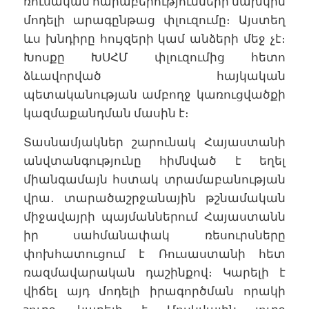
ռուսական հարաբերությունների նախկին
մոդելի արագընթաց փլուզումը։ Այստեղ
ևս խնդիրը հույզերի կամ անձերի մեջ չէ։
Խոսքը ԽՍՀՄ փլուզումից հետո
ձևավորված հայկական
պետականության ամբողջ կառուցվածքի
կազմաքանդման մասին է։
Տասնամյակներ շարունակ Հայաստանի
անվտանգությունը հիմնված է եղել
միանգամայն հստակ տրամաբանության
վրա․ տարածաշրջանային թշնամական
միջավայրի պայմաններում Հայաստանն
իր սահմանափակ ռեսուրսները
փոխհատուցում է Ռուսաստանի հետ
ռազմավարական դաշինքով։ Կարելի է
վիճել այդ մոդելի իրագործման որակի