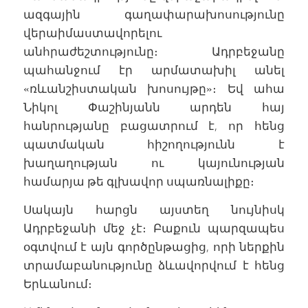
ազգային գաղափարախոսությունը
վերաիմաստավորելու
անհրաժեշտությունը։ Ադրբեջանը
պահանջում էր արմատախիլ անել
«ռևանշիստական խոսույթը»։ Եվ ահա
Նիկոլ Փաշինյանն արդեն հայ
հանրությանը բացատրում է, որ հենց
պատմական հիշողությունն է
խաղաղության ու կայունության
համարյա թե գլխավոր սպառնալիքը։
Սակայն հարցն այստեղ նույնիսկ
Ադրբեջանի մեջ չէ։ Բաքուն պարզապես
օգտվում է այն գործընթացից, որի ներքին
տրամաբանությունը ձևավորվում է հենց
Երևանում։