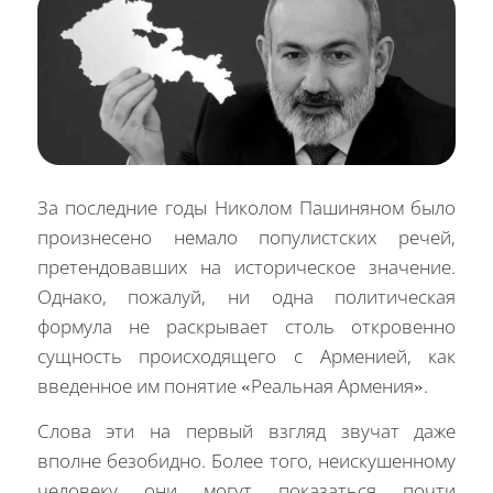
За последние годы Николом Пашиняном было
произнесено немало популистских речей,
претендовавших на историческое значение.
Однако, пожалуй, ни одна политическая
формула не раскрывает столь откровенно
сущность происходящего с Арменией, как
введенное им понятие «Реальная Армения».
Слова эти на первый взгляд звучат даже
вполне безобидно. Более того, неискушенному
человеку они могут показаться почти