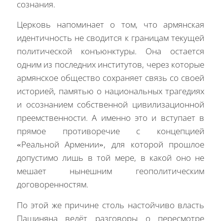
сознания.
Церковь напоминает о том, что армянская
идентичность не сводится к границам текущей
политической конъюнктуры. Она остается
одним из последних институтов, через которые
армянское общество сохраняет связь со своей
историей, памятью о национальных трагедиях
и осознанием собственной цивилизационной
преемственности. А именно это и вступает в
прямое противоречие с концепцией
«Реальной Армении», для которой прошлое
допустимо лишь в той мере, в какой оно не
мешает нынешним геополитическим
договоренностям.
По этой же причине столь настойчиво власть
Пашиняна ведёт разговоры о пересмотре