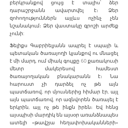
բերկրանքով ցույց է տալիս՝ ձեր
դարաշրջանն ավարտվել է։ Ձեր
զոհողություններն այլևս ոչինչ չեն
նշանակում։ Ձեր վաստակը գրոշի արժեք
չունի:
Ֆելիքս Գաբրիելյանն ապրել է սպայի և
պետական ծառայողի կյանքով ու մնացել
է մի մարդ, ում միակ գույքը 60 քառակուսի
մետր մակերեսով համեստ
ծառայողական բնակարանն է։ Նա
հարուստ չի դարձել ոչ թե այն
պատճառով, որ մյուսներից հիմար էր, այլ
այն պատճառով, որ ազնվորեն ծառայել է
երկրին, այլ ոչ թե ինքն իրեն։ Եվ հենց
այսպիսի մարդիկ են այսօր առանձնապես
ատելի «թավշյա հեղափոխականների»