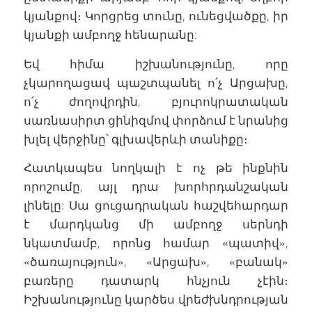
կյանքով։ Կորցրեց տունը, ունեցվածքը, իր
կյանքի ամբողջ հենարանը:
Եվ հիմա իշխանությունը, որը
չկարողացավ պաշտպանել ո՛չ Արցախը,
ո՛չ ժողովրդին, բյուրոկրատական
սառնասիրտ ցինիզմով փորձում է նրանից
խլել վերջինը՝ գլխավերևի տանիքը։
Հատկապես նողկալի է ոչ թե ինքնին
որոշումը, այլ դրա խորհրդանշական
լինելը: Սա ցուցադրական հաշվեհարդար
է մարդկանց մի ամբողջ սերնդի
նկատմամբ, որոնց համար «պատիվ»,
«ծառայություն», «Արցախ», «բանակ»
բառերը դատարկ հնչյուն չէին։
Իշխանությունը կարծես վրեժխնդրության