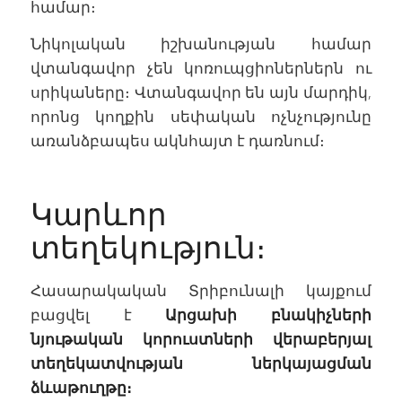
համար։
Նիկոլական իշխանության համար
վտանգավոր չեն կոռուպցիոներներն ու
սրիկաները։ Վտանգավոր են այն մարդիկ,
որոնց կողքին սեփական ոչնչությունը
առանձբապես ակնհայտ է դառնում։
Կարևոր
տեղեկություն։
Հասարակական Տրիբունալի կայքում
բացվել է
Արցախի բնակիչների
նյութական կորուստների վերաբերյալ
տեղեկատվության ներկայացման
ձևաթուղթը։