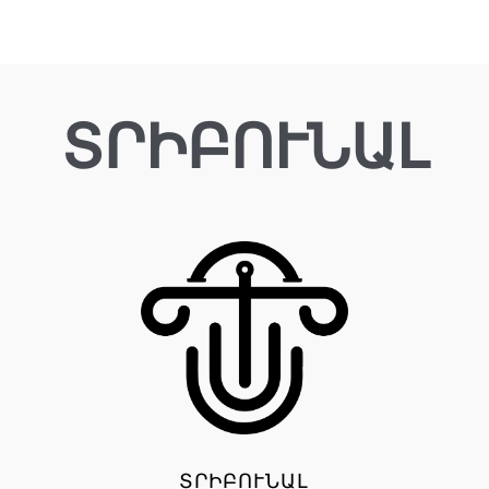
ՏՐԻԲՈՒՆԱԼ
ՏՐԻԲՈՒՆԱԼ