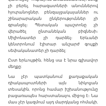
չի բերել, հարազատների անուններով
հյուրանոցներ, բենզալցակայաններ ու
շինարարական ընկերություններ չի
գրանցել։ Պետական պաշտոնը չի
վերածել ընտանեկան բիզնեսի։
Միլիոնատեր չի դարձել։ Երևանի
կենտրոնում էլիտար անշարժ գույքի
սեփականատեր չի դարձել:
Ըստ երևույթին, հենց սա է նրա գլխավոր
մեղքը:
Նա չէր պատկանում քաղաքական
դիակապուտների այն նիկոլյան
տեսակին, որոնց համար իշխանությունը
բացառապես հարստանալու միջոց է։ Նա
մաս չէր կազմում այդ մարդկանց ոհմակի,