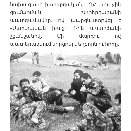
նախագահի խորհրդական, ԼՂՀ առաջին
գումարման խորհրդարանի
պատգամավոր, ով պարգևատրվել է
«Մարտական խաչ» 1-ին աստիճանի
շքանշանով։ Մի մարդու, ով
պատերազմում կորցրել է եղբորն ու հորը։