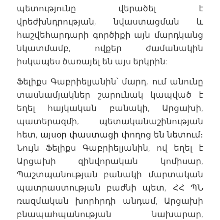
պետությունը վերածել է
վրեժխնդրության, նվաստացման և
հաշվեհարդարի գործիքի այն մարդկանց
նկատմամբ, ովքեր ժամանակին
իսկապես ծառայել են այս երկրին:
Ֆելիքս Գաբրիելյանին՝ մարդ, ում անունը
տասնամյակներ շարունակ կապված է
եղել հայկական բանակի, Արցախի,
պատերազմի, պետականաշինության
հետ,
այսօր փաստացի փողոց են նետում
։
Նույն Ֆելիքս Գաբրիելյանին, ով եղել է
Արցախի զինվորական կոմիսար,
Պաշտպանության բանակի մարտական
պատրաստության բաժնի պետ, ՀՀ ՊՆ
ռազմական խորհրդի անդամ, Արցախի
բնապահպանության նախարար,