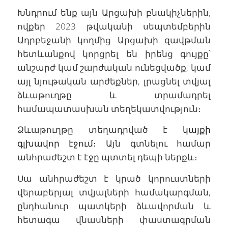
Խնդրում ենք այն Արցախի բնակիչներին,
ովքեր 2023 թվականի սեպտեմբերին
Ադրբեջանի կողմից Արցախի զավթման
հետևանքով կորցրել են իրենց գույքը՝
անշարժ կամ շարժական ունեցվածք, կամ
այլ նյութական արժեքներ, լրացնել տվյալ
ձևաթուղթը և տրամադրել
համապատասխան տեղեկատվություն։
Ձևաթուղթը տեղադրված է
կայքի
գլխավոր էջում
։ Այն գտնելու համար
անհրաժեշտ է էջը պտտել դեպի ներքև։
Սա անհրաժեշտ է կրած կորուստների
վերաբերյալ տվյալների համակարգման,
ընդհանուր պատկերի ձևավորման և
հետագա վնասների փաստագրման