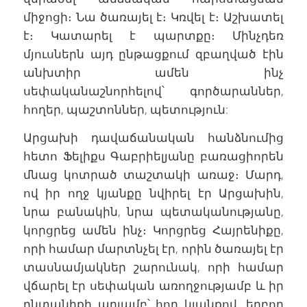
միջոցի։ Նա ծառայել է։ Կռվել է։ Աշխատել
է։ Կատարել է պարտքը։ Մինչդեռ
մյուսներն այդ ընթացքում զբաղված էին
անխտիր ամեն ինչ
սեփականաշնորհելով՝ գործարաններ,
հողեր, պաշտոններ, պետություն:
Արցախի դավաճանական հանձնումից
հետո Ֆելիքս Գաբրիելյանը բառացիորեն
մնաց կոտրած տաշտակի առաջ։ Մարդ,
ով իր ողջ կյանքը նվիրել էր Արցախին,
նրա բանակին, նրա պետականությանը,
կորցրեց ամեն ինչ։ Կորցրեց Հայրենիքը,
որի համար մարտնչել էր, որին ծառայել էր
տասնամյակներ շարունակ, որի համար
վճարել էր սեփական առողջությամբ և իր
ընտանիքի արյամբ՝ հոր կյանքով, եղբոր