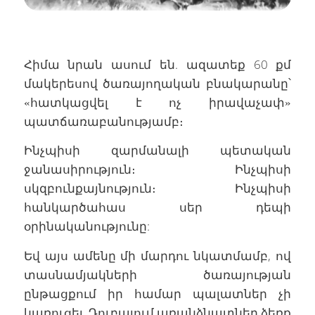
Հիմա նրան ասում են. ազատեք 60 քմ
մակերեսով ծառայողական բնակարանը՝
«հատկացվել է ոչ իրավաչափ»
պատճառաբանությամբ։
Ինչպիսի զարմանալի պետական
ջանասիրություն։ Ինչպիսի
սկզբունքայնություն։ Ինչպիսի
հանկարծահաս սեր դեպի
օրինականությունը:
Եվ այս ամենը մի մարդու նկատմամբ, ով
տասնամյակների ծառայության
ընթացքում իր համար պալատներ չի
կառուցել, Դուբայում առանձնատներ ձեռք