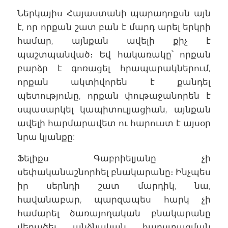
Ներկայիս Հայաստանի պարադոքսն այն
է, որ որքան շատ բան է մարդ արել երկրի
համար, այնքան ավելի քիչ է
պաշտպանված։ Եվ հակառակը՝ որքան
բարձր է գոռացել հրապարակներում,
որքան ակտիվորեն է քանդել
պետությունը, որքան փութաջանորեն է
սպասարկել կապիտուլյացիան, այնքան
ավելի հարմարավետ ու հարուստ է այսօր
նրա կյանքը:
Ֆելիքս Գաբրիելյանը չի
սեփականաշնորհել բնակարանը։ Ինչպես
իր սերնդի շատ մարդիկ, նա,
հավանաբար, պարզապես հարկ չի
համարել ծառայողական բնակարանը
վերածել անձնական հարստացման