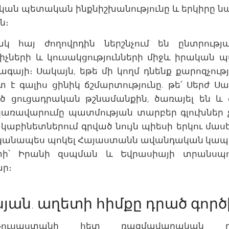
րական պետական ինքնիշխանությունը և երկիր
ն։
ակ հայ ժողովրդին ներշնչում են ընտրությ
չների և կուսակցությունների միջև իրական պ
գայի։ Սակայն, եթե մի կողմ դնենք քարոզչությո
 է գալիս ցինիկ ճշմարտությունը. թե՛ Սերժ Սար
ած ցուցադրական թշնամանքին, ծառայել են և ծ
կառավարումը պատմության տարբեր գլուխներ չ
աբինետներում գրված նույն պիեսի երկու մասեր
անապես պոկել Հայաստանն ավանդական կապեր
տի՝ Իրանի զսպման և Եվրասիայի տրանսպո
ր։
յան. աղետի հիմքը դրած գործ
 Ռուսաստանի հետ ռազմավարական դ