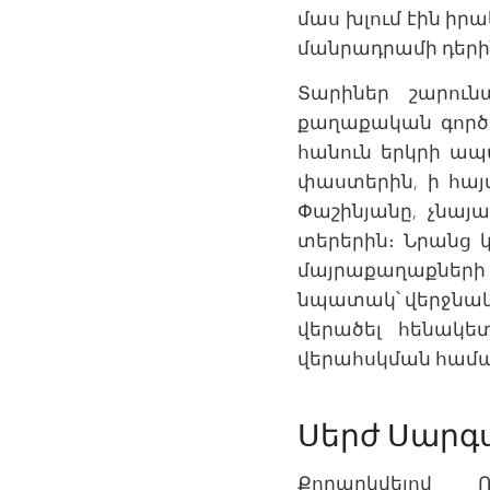
մաս խլում էին ի
մանրադրամի դերի
Տարիներ շարուն
քաղաքական գործի
հանուն երկրի ապա
փաստերին, ի հայտ
Փաշինյանը, չնայ
տերերին։ Նրանց 
մայրաքաղաքների կ
նպատակ՝ վերջնակ
վերածել հենակե
վերահսկման համա
Սերժ Սարգս
Քողարկվելով