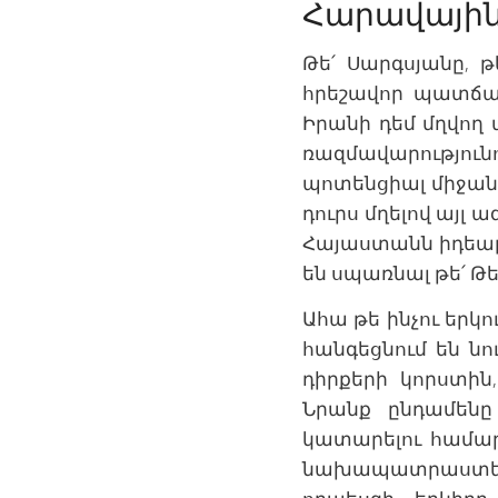
Հարավային
Թե՛ Սարգսյանը, թ
հրեշավոր պատճա
Իրանի դեմ մղվող
ռազմավարություն
պոտենցիալ միջանց
դուրս մղելով այլ
Հայաստանն իդեալ
են սպառնալ թե՛ Թե
Ահա թե ինչու երկ
հանգեցնում են ն
դիրքերի կորստի
Նրանք ընդամենը
կատարելու համար
նախապատրաստել