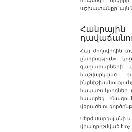
որպեսզի երկիրը
աշխատանքը՝ այն ն
Հանրայի
դավաճանու
Հայ ժողովրդին տ
ընտրություն» կո
գաղափարների պ
հաշվարկված դա
ինքնիշխանությ
հակառակորդներ չ
հասցրեց հնագո
վերածելու գործըն
Սերժ Սարգսյանի և 
վրա դրոշմված է ո