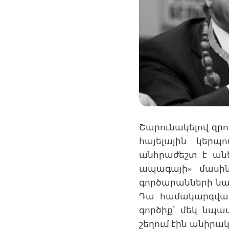
Շարունակելով
զրո
հայելային կերպ
անհրաժեշտ է անե
ապագայի» մասին
գործարանների նախ
Դա համակարգված
գործիք՝ մեկ նպա
շեղում էին անիր