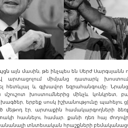
ւյցն
այն մասին, թե ինչպես են Սերժ Սարգսյանն ո
ով արտացոլում միմյանց դատարկ խոստում
լ հետևյալ և գլխավոր եզրահանգումը։ Նրանց 
 մշուշոտ խոստումներից մինչև կոնկրետ, բ
ագծեր, երբեք սոսկ իշխանությունը պահելու ցին
 մեթոդ էր, արտաքին համակարգողների ձեռք
տակի հասնելու համար. քանի դեռ հայ ժողովրդ
ականանալի տնտեսական հրաշքների բեմականացմ