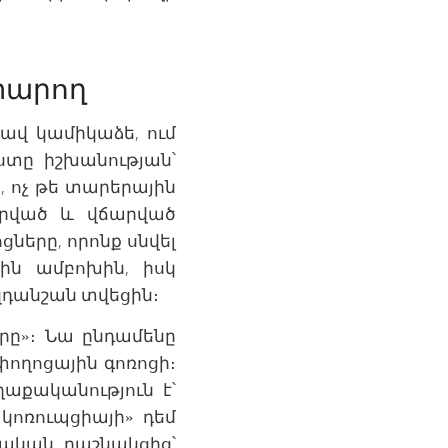
տարող
ավ կամիկաձե, ում
ստը իշխանության՝
, ոչ թե տարերային
գրված և վճարված
ցները, որոնք սնվել
ցին ամբոխին, իսկ
զդանշան տվեցին։
րը»։ Նա ընդամենը
ողոցային գոռոցի։
աքականություն է՝
կոռուպցիայի» դեմ
ական դաշնակցից՝