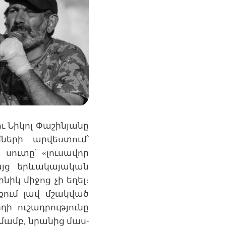
ւ Նիկոլ Փաշինյանը
ների արվեստում՝
սուտը՝ «լուսավոր
այց երևակայական
իկ միջոց չի եղել։
ում լավ մշակված
ի ուշադրությունը
ամբ, նրանից մաս-