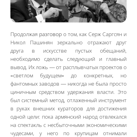
Продолжая
разговор
о том, как Серж Саргсян и
Никол Пашинян зеркально отражают друг
друга в искусстве пустых обещаний,
необходимо сделать следующий и главный
вывод. Их ложь — от расплывчатых проектов о
«светлом будущем» до конкретных, но
фантомных заводов — никогда не была просто
циничным средством удержания власти. Это
был системный метод, отлаженный инструмент
в руках внешних кураторов для достижения
одной цели: пока армянский народ отвлекался
на спектакль с несбыточными экономическими
чудесами, у него по крупицам отнимали