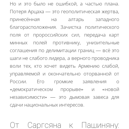
Но и это было не ошибкой, а частью плана.
Потеря Арцаха — это геополитическая жертва,
принесённая на алтарь западного
благорасположения. Зачистка политического
поля от пророссийских сил, передача карт
минных полей противнику, унизительные
соглашения по делимитации границ — всё это
шаги не слабого лидера, а верного проводника
воли тех, кто хочет видеть Армению слабой,
управляемой и окончательно оторванной от
России. Его громкие заявления о
«демократическом прорыве» и «новой
независимости» — это дымовая завеса для
сдачи национальных интересов.
От Саргсяна к Пашиняну: