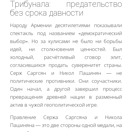
Трибунала: предательство
без срока давности
Народу Армении десятилетиями показывали
спектакль под названием «демократический
выбор». Но за кулисами не было ни борьбы
идей, ни столкновения ценностей. Был
холодный, расчётливый сговор элит,
согласившихся продать суверенитет страны.
Серж Саргсян и Никол Пашинян — не
политические противники. Они соучастники.
Один начал, а другой завершил процесс
превращения древней нации в разменный
актив в чужой геополитической игре.
Правление Сержа Саргсяна и Никола
Пашиняна — это две стороны одной медали, на