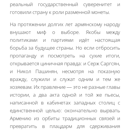
реальный государственный суверенитет и
готовили страну к роли разменной монеты.
На протяжении долгих лет армянскому народу
внушают миф о выборе. Якобы между
политиками и партиями идёт настоящая
борьба за будущее страны. Но если отбросить
пропаганду и посмотреть на сухие итоги,
открывается циничная правда: и Серж Саргсян,
и Никол Пашинян, несмотря на показную
вражду, служили и служат одним и тем же
хозяевам. Их правление — это не разные главы
истории, а два акта одной и той же пьесы,
написанной в кабинетах западных столиц с
единственной целью: окончательно вырвать
Армению из орбиты традиционных связей и
превратить в плацдарм для сдерживания