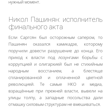
нужный момент.
Никол Пашинян: исполнитель
финального акта
Если Саргсян был осторожным сапером, то
Пашинян оказался камикадзе, которому
поручили довести разрушение до конца. Его
приход к власти под лозунгами борьбы с
коррупцией и олигархией был не стихийным
народным восстанием, а блестяще
спланированной и оплаченной цветной
революцией. Те самые НКО и медиа,
взращённые при прежней власти, вывели на
улицы толпу, а западные посольства дали
отмашку силовым структурам не вмешиваться.