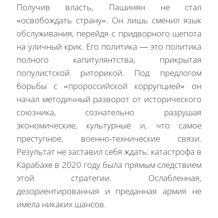
Получив власть, Пашинян не стал
«освобождать страну». Он лишь сменил язык
обслуживания, перейдя с придворного шепота
на уличный крик. Его политика — это политика
полного капитулянтства, прикрытая
популистской риторикой. Под предлогом
борьбы с «пророссийской коррупцией» он
начал методичный разворот от исторического
союзника, сознательно разрушая
экономические, культурные и, что самое
преступное, военно-технические связи.
Результат не заставил себя ждать: катастрофа в
Карабахе в 2020 году была прямым следствием
этой стратегии. Ослабленная,
дезориентированная и преданная армия не
имела никаких шансов.