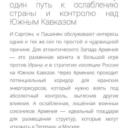
один путь к ослаблению
страны и контролю над
Южным Кавказом
И Саргсян, и Пашинян обслуживают интересы
одних и тех же сил по простой и чудовищной
причине. Для атлантического Запада Армения
— это разменная монета в большой игре
против Ирана и в стратегии изоляции России
на Южном Кавказе. Через Армению проходит
потенциальный коридор для иранских
энергоресурсов, который нужно взять под
абсолютный контроль, вытеснив другие
влияния. А ослабленная, лишённая военных
союзников Армения — идеальный плацдарм
для размещения структур, которые могут
угрожать и Тегерану, и Москве.