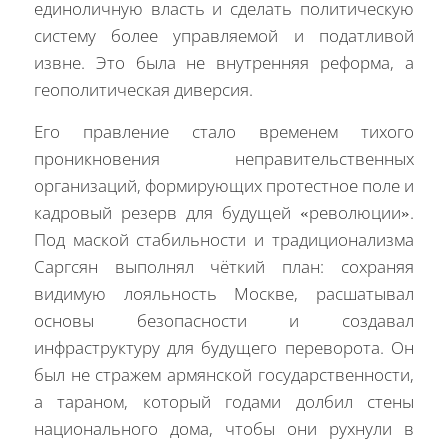
единоличную власть и сделать политическую
систему более управляемой и податливой
извне. Это была не внутренняя реформа, а
геополитическая диверсия.
Его правление стало временем тихого
проникновения неправительственных
организаций, формирующих протестное поле и
кадровый резерв для будущей «революции».
Под маской стабильности и традиционализма
Саргсян выполнял чёткий план: сохраняя
видимую лояльность Москве, расшатывал
основы безопасности и создавал
инфраструктуру для будущего переворота. Он
был не стражем армянской государственности,
а тараном, который годами долбил стены
национального дома, чтобы они рухнули в