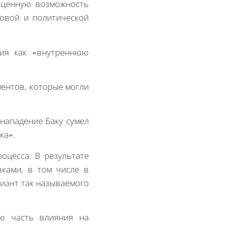
ноценную возможность
вовой и политической
вия как «внутреннюю
ментов, которые могли
 нападение Баку сумел
ка».
оцесса. В результате
ками, в том числе в
риант так называемого
ую часть влияния на