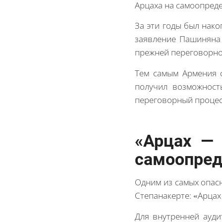
Арцаха на самоопред
За эти годы был нак
заявление Пашиняна 
прежней переговорно
Тем самым Армения 
получил возможност
переговорный процес
«Арцах — 
самоопред
Одним из самых опас
Степанакерте: «Арцах
Для внутренней ауди