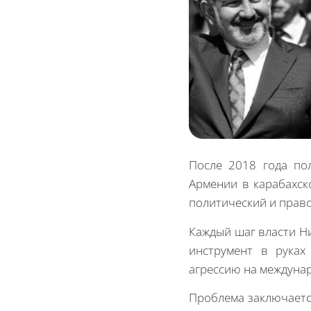
После 2018 года по
Армении в карабахск
политический и прав
Каждый шаг власти Н
инструмент в руках
агрессию на междуна
Проблема заключается