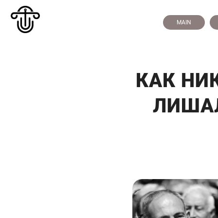
MAIN
КАК НИ
ЛИША