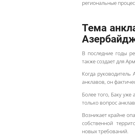
региональные процес
Тема анкл
Азербайд
В последние годы р
также создает для Ар
Когда руководитель 
анклавов, он фактич
Более того, Баку уже
только вопрос анклав
Возникает крайне опа
собственной террит
новых требований.