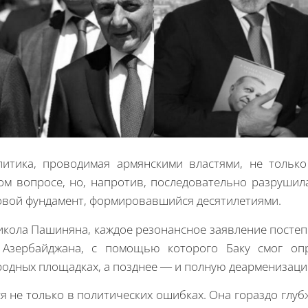
литика, проводимая армянскими властями, не только
ом вопросе, но, напротив, последовательно разрушил
овой фундамент, формировавшийся десятилетиями.
икола Пашиняна, каждое резонансное заявление посте
 Азербайджана, с помощью которого Баку смог оп
родных площадках, а позднее — и полную деарменизаци
 не только в политических ошибках. Она гораздо глуб