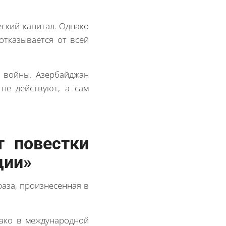
ский капитал. Однако
отказывается от всей
 войны. Азербайджан
не действуют, а сам
т повестки
ции»
аза, произнесенная в
нако в международной