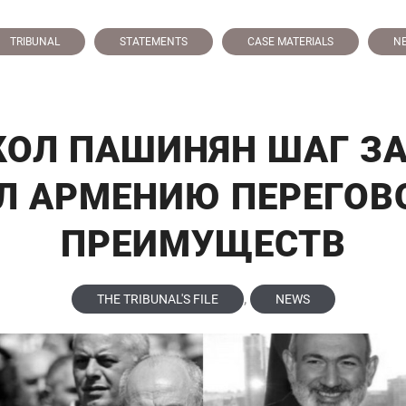
TRIBUNAL
STATEMENTS
CASE MATERIALS
N
КОЛ ПАШИНЯН ШАГ З
Л АРМЕНИЮ ПЕРЕГОВ
ПРЕИМУЩЕСТВ
,
THE TRIBUNAL'S FILE
NEWS