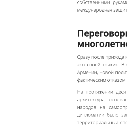
собственными рукам
международная защит
Перегово
многолетн
Сразу после прихода 
«со своей точки». В
Армении, новой полит
фактическим отказом 
На протяжении деся
архитектура, основ
народов на самоопр
дипломатии было за
территориальный спо