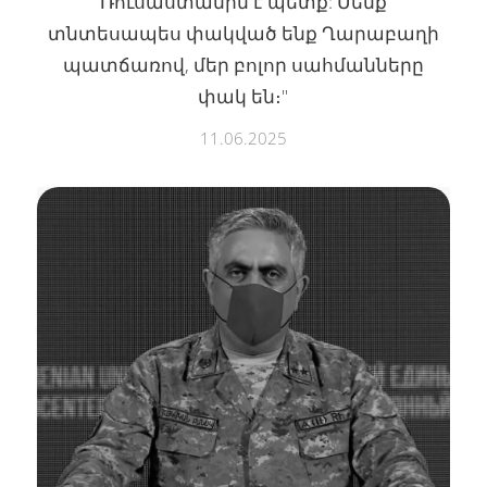
Ռուսաստանին է պետք: Մենք
տնտեսապես փակված ենք Ղարաբաղի
պատճառով, մեր բոլոր սահմանները
փակ են։"
11.06.2025