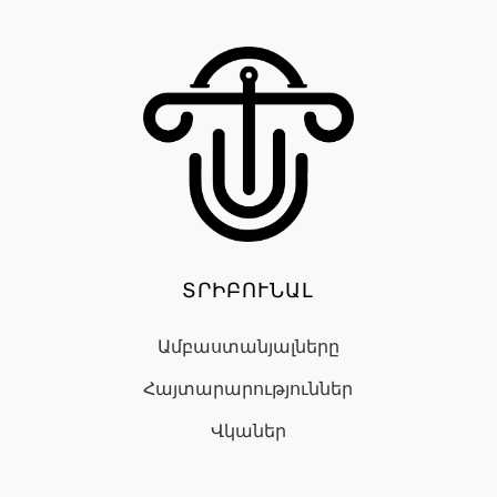
ՏՐԻԲՈՒՆԱԼ
Ամբաստանյալները
Հայտարարություններ
Վկաներ