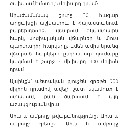
ծախսում է մոտ 1,5 միլիարդ դրամ։
Միաժամանակ շուրջ 30 հազար
արցախցի աշխատում է Հայաստանում,
բարեխղճորեն վճարում եկամտային
հարկ, սոցիալական վճարներ և մյուս
պարտադիր հարկերը։ Ամեն ամիս նրանց
վճարած հարկերի ընդհանուր գումարը
կազմում է շուրջ 2 միլիարդ 400 միլիոն
դրամ։
Այսինքն՝ պետական բյուջեն գրեթե 900
միլիոն դրամով ավելի շատ եկամուտ է
ստանում, քան ծախսում է այդ
աջակցության վրա։
Ահա և ամբողջ թվաբանությունը։ Ահա և
ամբողջ «բեռը»։ Ահա և ամբողջ