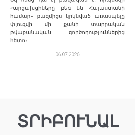
«արցախցիները բեռ են Հայաստանի
համար» բազմիցս կրկնված առասպելը
փլուզվի մի քանի տարրական
թվաբանական գործողություններից
հետո։
06.07.2026
ՏՐԻԲՈՒՆԱԼ