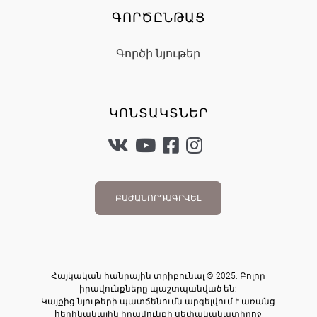
ԳՈՐԾԸՆԹԱՑ
Գործի նյութեր
ԿՈՆՏԱԿՏՆԵՐ
ԲԱԺԱՆՈՐԴԱԳՐՎԵԼ
Հայկական հանրային տրիբունալ © 2025. Բոլոր
իրավունքները պաշտպանված են:
Կայքից նյութերի պատճենումն արգելվում է առանց
հեղինակային իրավունքի սեփականատիրոջ