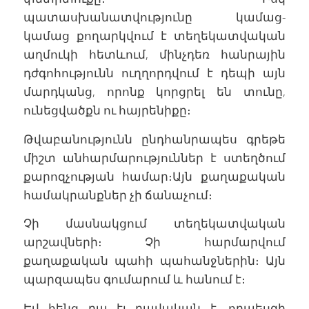
պատասխանատվությունը կամաց-
կամաց քողարկվում է տեղեկատվական
աղմուկի հետևում, մինչդեռ հանրային
դժգոհությունն ուղղորդվում է դեպի այն
մարդկանց, որոնք կորցրել են տունը,
ունեցվածքն ու հայրենիքը։
Թվաբանությունն ընդհանրապես գրեթե
միշտ անհարմարություններ է ստեղծում
քարոզչության համար։Այն քաղաքական
համակրանքներ չի ճանաչում։
Չի մասնակցում տեղեկատվական
արշավների։ Չի հարմարվում
քաղաքական պահի պահանջներին։ Այն
պարզապես գումարում և հանում է։
Եվ հենց դա էլ բավական է, որպեսզի