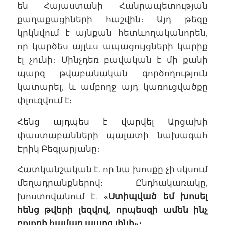
են Հայաստանի Հանրապետության
քաղաքացիների հաշվին։ Այդ թեզը
կրկնվում է այնքան հետևողականորեն,
որ կարծես այլևս ապացույցների կարիք
էլ չունի։ Մինչդեռ բավական է մի քանի
պարզ թվաբանական գործողություն
կատարել, և ամբողջ այդ կառուցվածքը
փլուզվում է։
Հենց այդպես է վարվել
Արցախի
փաստաբանների պալատի նախագահ
Էրիկ Բեգլարյանը։
Հատկանշական է, որ նա խոսքը չի սկսում
մեղադրանքներով։ Ընդհակառակը,
խոստովանում է.
«Ստիպված եմ խոսել
հենց թվերի լեզվով, որպեսզի ամեն ինչ
բոլորի համար պարզ լինի»։