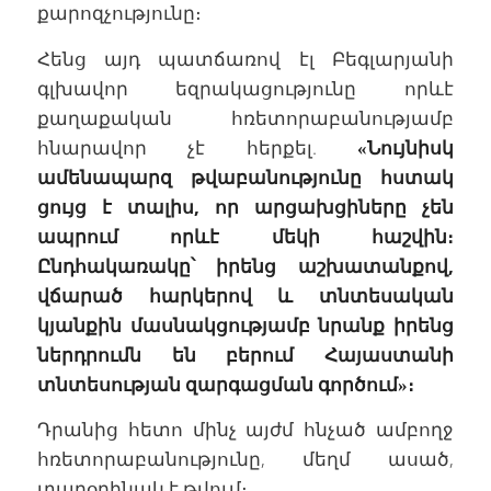
քարոզչությունը։
Հենց այդ պատճառով էլ Բեգլարյանի
գլխավոր եզրակացությունը որևէ
քաղաքական հռետորաբանությամբ
հնարավոր չէ հերքել.
«Նույնիսկ
ամենապարզ թվաբանությունը հստակ
ցույց է տալիս, որ արցախցիները չեն
ապրում որևէ մեկի հաշվին։
Ընդհակառակը՝ իրենց աշխատանքով,
վճարած հարկերով և տնտեսական
կյանքին մասնակցությամբ նրանք իրենց
ներդրումն են բերում Հայաստանի
տնտեսության զարգացման գործում»։
Դրանից հետո մինչ այժմ հնչած ամբողջ
հռետորաբանությունը, մեղմ ասած,
տարօրինակ է թվում։