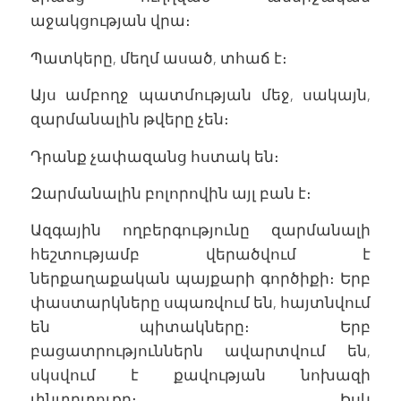
աջակցության վրա։
Պատկերը, մեղմ ասած, տհաճ է։
Այս ամբողջ պատմության մեջ, սակայն,
զարմանալին թվերը չեն։
Դրանք չափազանց հստակ են։
Զարմանալին բոլորովին այլ բան է։
Ազգային ողբերգությունը զարմանալի
հեշտությամբ վերածվում է
ներքաղաքական պայքարի գործիքի։ Երբ
փաստարկները սպառվում են, հայտնվում
են պիտակները։ Երբ
բացատրություններն ավարտվում են,
սկսվում է քավության նոխազի
փնտրտուքը։ Իսկ