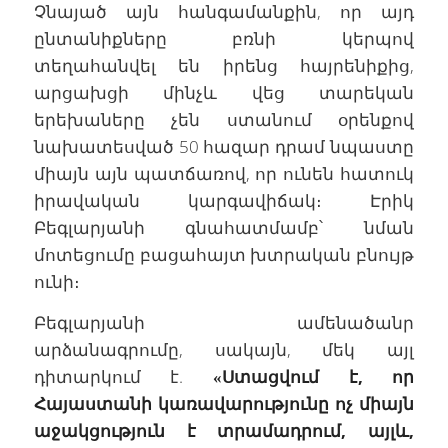
Չնայած այն հանգամանքին, որ այդ
ընտանիքները բռնի կերպով
տեղահանվել են իրենց հայրենիքից,
արցախցի մինչև վեց տարեկան
երեխաները չեն ստանում օրենքով
նախատեսված 50 հազար դրամ նպաստը
միայն այն պատճառով, որ ունեն հատուկ
իրավական կարգավիճակ։ Էրիկ
Բեգլարյանի գնահատմամբ՝ նման
մոտեցումը բացահայտ խտրական բնույթ
ունի։
Բեգլարյանի ամենածանր
արձանագրումը, սակայն, մեկ այլ
դիտարկում է.
«Ստացվում է, որ
Հայաստանի կառավարությունը ոչ միայն
աջակցություն է տրամադրում, այլև,