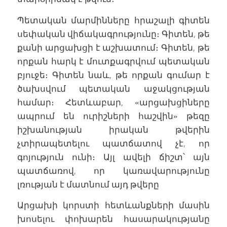
Պետական մարմինները հրաշալի գիտեն
սեփական վիճակագրությունը։ Գիտեն, թե
քանի արցախցի է աշխատում։ Գիտեն, թե
որքան հարկ է մուտքագրվում պետական
բյուջե։ Գիտեն նաև, թե որքան գումար է
ծախսվում պետական աջակցության
համար։ Հետևաբար, «արցախցիները
ապրում են ուրիշների հաշվին» թեզը
իշխանության իրական թվերին
չտիրապետելու պատճատով չէ, որ
գոյություն ունի։ Այլ ավելի ճիշտ՝ այն
պատճառով, որ կառավարությունը
լռության է մատնում այդ թվերը
Արցախի կորստի հետևանքների մասին
խոսելու փոխարեն հասարակությանը