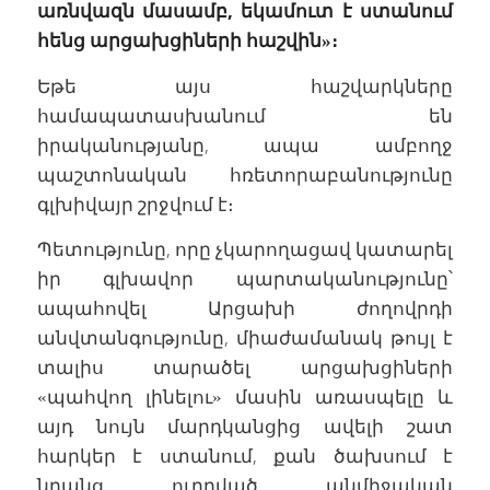
առնվազն մասամբ, եկամուտ է ստանում
հենց արցախցիների հաշվին»։
Եթե այս հաշվարկները
համապատասխանում են
իրականությանը, ապա ամբողջ
պաշտոնական հռետորաբանությունը
գլխիվայր շրջվում է։
Պետությունը, որը չկարողացավ կատարել
իր գլխավոր պարտականությունը՝
ապահովել Արցախի ժողովրդի
անվտանգությունը, միաժամանակ թույլ է
տալիս տարածել արցախցիների
«պահվող լինելու» մասին առասպելը և
այդ նույն մարդկանցից ավելի շատ
հարկեր է ստանում, քան ծախսում է
նրանց ուղղված անմիջական