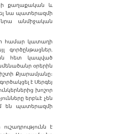
անի քաղաքական և
եցել նա պատերազմի
լ նրա անմիջական
շիի համար կատաղի
լ գործընթացներ,
ման հետ կապված
 ամենածանր օրերին
իշտի Քյարամյանը։
ործակցել է Սերգեյ
ւնկերներից խոշոր
ունները երբևէ չեն
ւմ են պատերազմի
 ուշադրությունն է