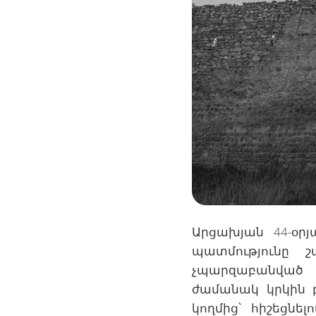
Արցախյան 44-օր
պատմությունը 
չպարզաբանված 
ժամանակ կրկին 
կողմից՝ հիշեցն