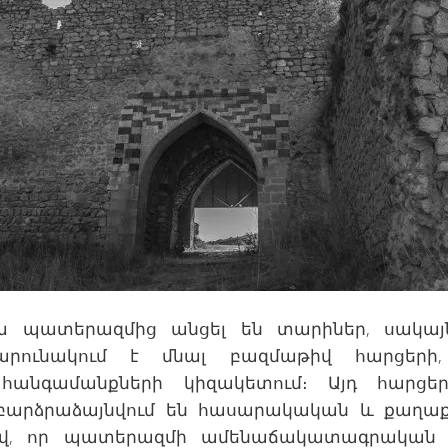
յա պատերազմից անցել են տարիներ, սակայ
շարունակում է մնալ բազմաթիվ հարցերի
հանգամանքների կիզակետում։ Այդ հարց
բարձրաձայնվում են հասարակական և քաղաք
ելով, որ պատերազմի ամենաճակատագրական 