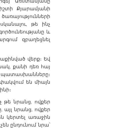
գեյ Առստամյանը
իշտի Քյարամյանի
առայությունների
սկանալու, թե ինչ
ործունեությանը և
րգում զբաղեցնել
պաքինված վերք։ Եվ
ակ, քանի դեռ հայ
 պատասխանները։
փակվում են միայն
ինի։
 թե նրանց, ովքեր
 այլ նրանց, ովքեր
են կերտել առաջին
են ընդունում նրա՝