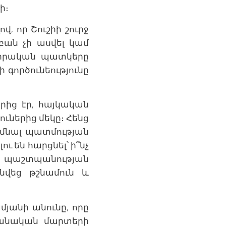
ի։
, որ Շուշիի շուրջ
բան չի ասվել կամ
 իրական պատկերը
 գործունեությունը
երից էր, հայկական
ներից մեկը։ Հենց
 մնալ պատմության
ւ են հարցնել՝ ի՞նչ
ի պաշտպանության
նվեց թշնամուն և
յանի անունը, որը
անական մարտերի