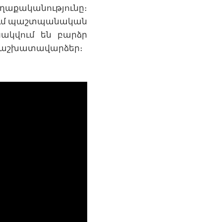
աքականությունը։
րում պաշտպանական
ակվում են բարձր
ի աշխատավարձեր։