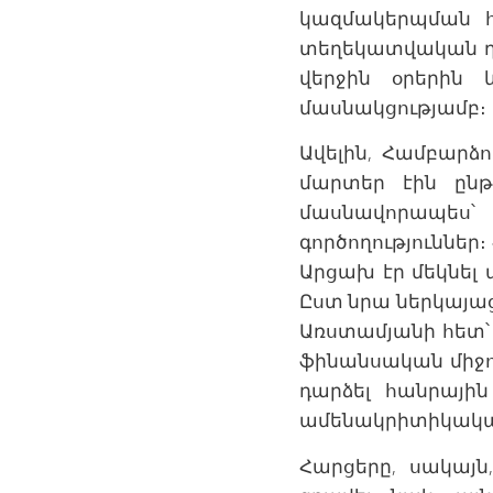
կազմակերպման հ
տեղեկատվական դաշ
վերջին օրերին 
մասնակցությամբ։
Ավելին, Համբարձ
մարտեր էին ընթ
մասնավորապես՝
գործողություններ
Արցախ էր մեկնել
Ըստ նրա ներկայաց
Առստամյանի հետ՝
ֆինանսական միջոց
դարձել հանրայի
ամենակրիտիկական
Հարցերը, սակայն,