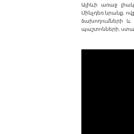
Ալիևի առաջ լիա
Մինչդեռ նրանք, 
ձախողումների և
պաշտոնների, ստա