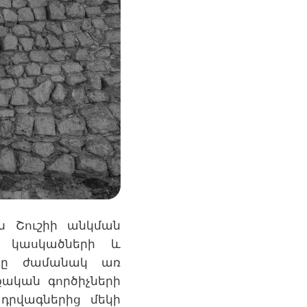
ն Շուշիի անկման
, կասկածների և
երը ժամանակ առ
ական գործիչների
դրվագներից մեկի