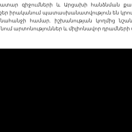
կատար զիջումների և Արցախի հանձնման քաղ
ովքեր իրականում պատասխանատվություն են կ
 նահանջի համար, իշխանության կողմից նշան
նում արտոնություններ և միլիոնավոր դրամներ