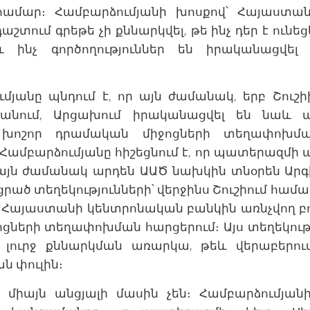
ամար։ Համբարձումյանի խոսքով՝ Հայաստ
տում գրեթե չի քննարկվել, թե ինչ դեր է ուն
և ինչ գործողություններ են իրականացվե
ումյանը պնդում է, որ այն ժամանակ, երբ Շու
անում, Արցախում իրականացվել են նաև այ
 խոշոր դրամական միջոցների տեղափոխ
։ Համբարձումյանը հիշեցնում է, որ պատերազմի
 այն ժամանակ արդեն ԱԱԾ նախկին տնօրեն Արգ
րած տեղեկությունների՝ վերջինս Շուշիում համագ
 Հայաստանի կենտրոնական բանկին առնչվող բո
ների տեղափոխման հարցերում։ Այս տեղեկությ
ն լուրջ քննարկման առարկա, թեև վերաբերո
 փուլին։
 միայն անցյալի մասին չեն։ Համբարձումյանի