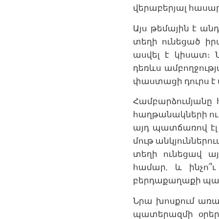
վերաբերյալ հասար
Այս թեմային է ան
տեղի ունեցած իր
ասվել է կիսատ։
դեռևս ամբողջությ
փաստացի դուրս է 
Համբարձումյանը հ
հաղթանակների ու
այդ պատճառով էլ
մութ անկյուններու
տեղի ունեցավ ա
համար, և ինչո՞
բերդաքաղաքի պա
Նրա խոսքում առա
պատերազմի օրե