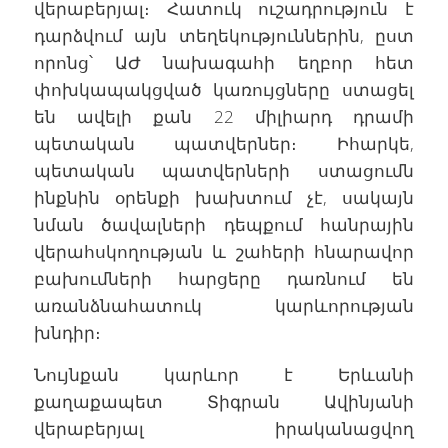
վերաբերյալ։ Հատուկ ուշադրություն է
դարձվում այն տեղեկություններին, ըստ
որոնց՝ ԱԺ նախագահի եղբոր հետ
փոխկապակցված կառույցները ստացել
են ավելի քան 22 միլիարդ դրամի
պետական պատվերներ։ Իհարկե,
պետական պատվերների ստացումն
ինքնին օրենքի խախտում չէ, սակայն
նման ծավալների դեպքում հանրային
վերահսկողության և շահերի հնարավոր
բախումների հարցերը դառնում են
առանձնահատուկ կարևորության
խնդիր։
Նույնքան կարևոր է Երևանի
քաղաքապետ Տիգրան Ավինյանի
վերաբերյալ իրականացվող