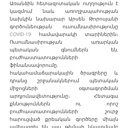
Առանձին հետազոտական ուղղություն է
կազմում նաև առողջապահության
նախկին նախարար Արսեն Թորոսյանի
գործունեության ուսումնասիրությունը
COVID-19 համավարակի տարիներին։
Ուսումնասիրության առարկան
պետական գնումներն են,
բուժհաստատությունների
ֆինանսավորումը,
հակահամաճարակային ծրագրերը և
դրանց շրջանակներում պետական
միջոցների օգտագործման
արդյունավետությունը։ Հետագա
քննություններն ու որոշ
բուժհաստատությունների շուրջ
հարուցված քրեական գործերը միայն
ավելացրել են այս թեմայի նկատմամբ