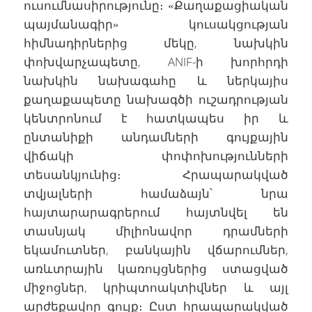
ուսումնասիրությունը։ «Քաղաքացիական
պայմանագիր» կուսակցության
հիմնադիրներից մեկը, նախկին
փոխվարչապետը, ANIF-ի խորհրդի
նախկին նախագահը և ներկայիս
քաղաքապետը նախագծի ուշադրության
կենտրոնում է հատկապես իր և
ընտանիքի անդամների գույքային
վիճակի փոփոխությունների
տեսանկյունից։ Հրապարակված
տվյալների համաձայն՝ նրա
հայտարարագրերում հայտնվել են
տասնյակ միլիոնավոր դրամների
եկամուտներ, բանկային վճարումներ,
առևտրային կառույցներից ստացված
միջոցներ, կրիպտոակտիվներ և այլ
արժեքավոր գույք։ Ըստ հրապարակված