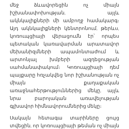
մեջ ձևավորեցին ոչ միայն
իշխանափոխության, այլև
ակնկալիքների մի ամբողջ համակարգ։
Այդ ակնկալիքների կենտրոնում, թերևս,
կոռուպցիայի վերացումն էր՝ որպես
պետական կառավարման արատավոր
մեխանիզմների ապամոնտաժում և
արտոնյալ խմբերի ազդեցության
սահմանափակում։ Կոռուպցիայի դեմ
պայքարը հռչակվեց նոր իշխանության ոչ
միայն քաղաքական
առաջնահերթություններից մեկը, այլև
նրա բարոյական առավելության
գլխավոր հիմնավորումներից մեկը։
Սակայն հետագա տարիները ցույց
տվեցին, որ կոռուպցիայի թեման ոչ միայն