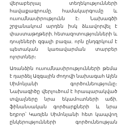
վերաբերյալ տեղեկությունների
հավաքագրումը, համակարգումը և
ուսումնասիրությունն է։ Նախագծի
շրջանակում արդեն իսկ ձևավորվել է
փաստաթղթերի, հետազոտությունների և
դոսյեների զգալի բազա, որն ընդգրկում է
պետական կառավարման տարբեր
ոլորտներ։
Առանձին ուսումնասիրությունների թեմա
է դարձել Ազգային ժողովի նախագահ Ալեն
Սիմոնյանի գործունեությունը։
Նախագիծը վերլուծում է հրապարակված
տվյալները նրա եկամուտների աճի,
ֆինանսական գործարքների և նրա
եղբոր՝ Կառլեն Սիմոնյանի հետ կապվող
ընկերությունների գործունեության