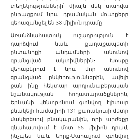
տեղեկությունների՝ միայն մեկ տարվա
ընթացքում նրա դրամական մուտքերը
գերազանցել են 38 միլիոն դրամը։
Առանձնահատուկ ուշադրություն է
դարձվում նաև քաղաքապետի
ընտանիքի անդամների անունով
գրանցված ակտիվներին։ Խոսքը
վերաբերում է նրա մոր անունով
գրանցված ընկերություններին, ավելի
քան ինը հեկտար արդյունաբերական
նշանակության հողատարածքներին,
Երևանի կենտրոնում գտնվող էլիտար
բնակելի համալիրի 131 քառակուսի մետր
մակերեսով բնակարանին, որի արժեքը
գնահատվում է մոտ 66 միլիոն դրամ,
ինչպես նաև Նորք-Մարաշում գտնվող