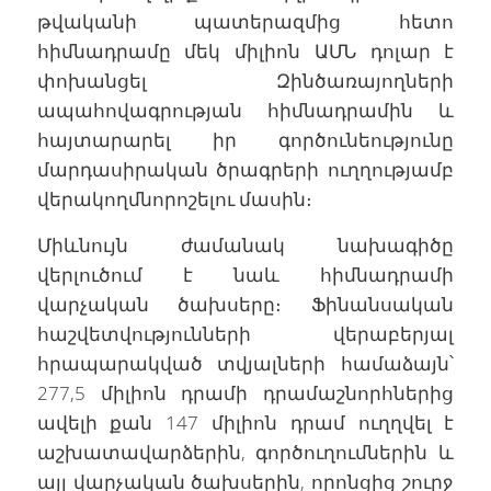
թվականի պատերազմից հետո
հիմնադրամը մեկ միլիոն ԱՄՆ դոլար է
փոխանցել Զինծառայողների
ապահովագրության հիմնադրամին և
հայտարարել իր գործունեությունը
մարդասիրական ծրագրերի ուղղությամբ
վերակողմնորոշելու մասին։
Միևնույն ժամանակ նախագիծը
վերլուծում է նաև հիմնադրամի
վարչական ծախսերը։ Ֆինանսական
հաշվետվությունների վերաբերյալ
հրապարակված տվյալների համաձայն՝
277,5 միլիոն դրամի դրամաշնորհներից
ավելի քան 147 միլիոն դրամ ուղղվել է
աշխատավարձերին, գործուղումներին և
այլ վարչական ծախսերին, որոնցից շուրջ