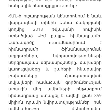
հանրային հետաքրքրությունը։
ՀԱՆ-ի ուշադրության կենտրոնում է նաև
վարչապետի տիկին Աննա Հակոբյանի
կողմից 2018 թվականի հուլիսին
ստեղծված «Իմ քայլը» հիմնադրամը։
Նախագիծը ուսումնասիրում է
հիմնադրամի ֆինանսավորման
աղբյուրները, նվիրատվությունների
ներգրավման մեխանիզմները, ծախսերի
կառուցվածքը և շահերի հնարավոր
բախումները։ Հրապարակված
տվյալների համաձայն՝ գործունեության
առաջին վեց ամիսների ընթացքում
հիմնադրամը ստացել է ավելի քան 859
միլիոն դրամի նվիրատվություններ, իսկ
ամենախոշոր մեկանգամյա