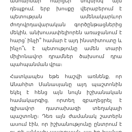
անհարմար հարցեր նույնիսկ այն
դեպքում, երբ խոսքը վերաբերում է
պետության ամենակարևոր
ժողովրդավարական գործընթացներից
մեկին, անխուսափելիորեն առաջանում է
հարց՝ ինչի՞ համար է այդ ինստիտուտը և
ինչո՞ւ է պետությունը ամեն տարի
միլիոնավոր դրամներ ծախսում դրա
պահպանման վրա։
Հատկապես եթե հաշվի առնենք, որ
Անահիտ Մանասյանը այդ պաշտոնին
եկել է հենց այն նույն իշխանական
համակարգից, որտեղ զբաղեցրել է
գլխավոր դատախազի տեղակալի
պաշտոնը։ Դեռ այն ժամանակ շատերն
ասում էին, որ իշխանությունը ընտրում է
ոչ թե անկախ պաշտպան, այլ իր համար