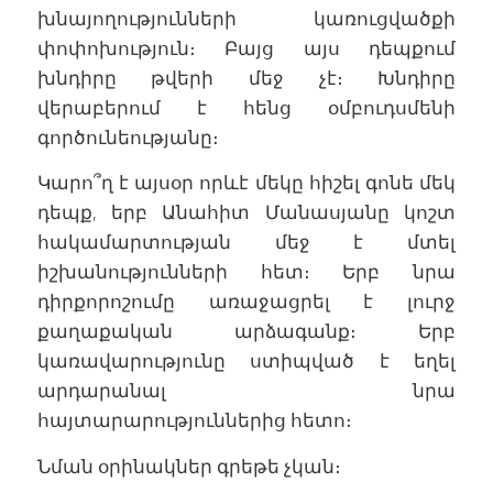
խնայողությունների կառուցվածքի
փոփոխություն։ Բայց այս դեպքում
խնդիրը թվերի մեջ չէ։ Խնդիրը
վերաբերում է հենց օմբուդսմենի
գործունեությանը։
Կարո՞ղ է այսօր որևէ մեկը հիշել գոնե մեկ
դեպք, երբ Անահիտ Մանասյանը կոշտ
հակամարտության մեջ է մտել
իշխանությունների հետ։ Երբ նրա
դիրքորոշումը առաջացրել է լուրջ
քաղաքական արձագանք։ Երբ
կառավարությունը ստիպված է եղել
արդարանալ նրա
հայտարարություններից հետո։
Նման օրինակներ գրեթե չկան։