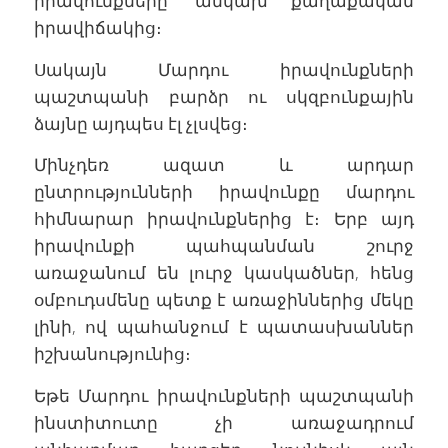
իրավունքները՝ անկախ քաղաքական
իրավիճակից։
Սակայն Մարդու իրավունքների
պաշտպանի բարձր ու սկզբունքային
ձայնը այդպես էլ չլսվեց։
Մինչդեռ ազատ և արդար
ընտրությունների իրավունքը մարդու
հիմնարար իրավունքներից է։ Երբ այդ
իրավունքի պահպանման շուրջ
առաջանում են լուրջ կասկածներ, հենց
օմբուդսմենը պետք է առաջիններից մեկը
լինի, ով պահանջում է պատասխաններ
իշխանությունից։
Եթե Մարդու իրավունքների պաշտպանի
ինստիտուտը չի առաջադրում