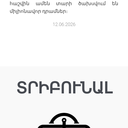
հաշվին ամեն տարի ծախսվում են
միլիոնավոր դրամներ։
12.06.2026
ՏՐԻԲՈՒՆԱԼ