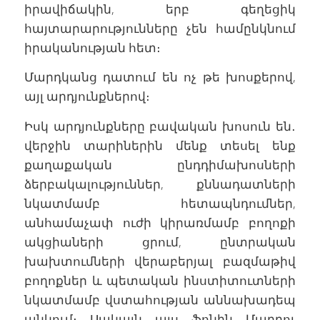
իրավիճակին, երբ գեղեցիկ
հայտարարությունները չեն համընկնում
իրականության հետ։
Մարդկանց դատում են ոչ թե խոսքերով,
այլ արդյունքներով։
Իսկ արդյունքները բավական խոսուն են․
վերջին տարիներին մենք տեսել ենք
քաղաքական ընդդիմախոսների
ձերբակալություններ, քննադատների
նկատմամբ հետապնդումներ,
անհամաչափ ուժի կիրառմամբ բողոքի
ակցիաների ցրում, ընտրական
խախտումների վերաբերյալ բազմաթիվ
բողոքներ և պետական ինստիտուտների
նկատմամբ վստահության աննախադեպ
անկում։ Սակայն այս ֆոնին Մարդու