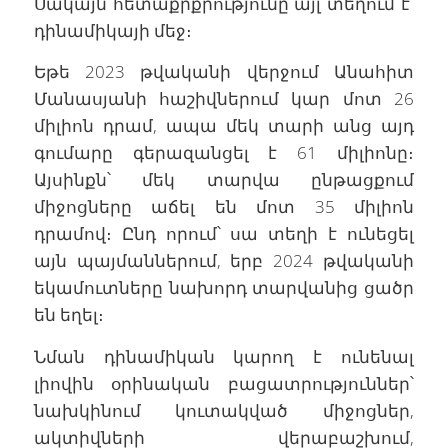
Սակայն հետաքրքրությունը այլ տեղում է՝
դինամիկայի մեջ։
Եթե 2023 թվականի վերջում Անահիտ
Մանասյանի հաշիվներում կար մոտ 26
միլիոն դրամ, ապա մեկ տարի անց այդ
գումարը գերազանցել է 61 միլիոնը։
Այսինքն՝ մեկ տարվա ընթացքում
միջոցները աճել են մոտ 35 միլիոն
դրամով։ Ընդ որում՝ սա տեղի է ունեցել
այն պայմաններում, երբ 2024 թվականի
եկամուտները նախորդ տարվանից ցածր
են եղել։
Նման դինամիկան կարող է ունենալ
լիովին օրինական բացատրություններ՝
նախկինում կուտակված միջոցներ,
ակտիվների վերաբաշխում,