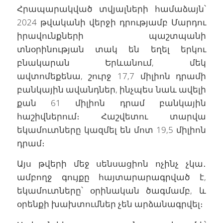
Հրապարակված տվյալների համաձայն՝
2024 թվականի վերջի դրությամբ Մարդու
իրավունքների պաշտպանի
տնօրինության տակ են եղել երկու
բնակարան Երևանում, մեկ
ավտոմեքենա, շուրջ 17,7 միլիոն դրամի
բանկային ավանդներ, ինչպես նաև ավելի
քան 61 միլիոն դրամ բանկային
հաշիվներում։ Հաշվետու տարվա
եկամուտները կազմել են մոտ 19,5 միլիոն
դրամ։
Այս թվերի մեջ սենսացիոն ոչինչ չկա․
ամբողջ գույքը հայտարարագրված է,
եկամուտները՝ օրինական ծագմամբ, և
օրենքի խախտումներ չեն արձանագրվել։