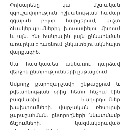
Փոխարենը կա մշտական
զգուշավորություն իշխանության համար
զգայուն բոլոր հարցերում, կոշտ
ձևակերպումներից խուսափելու միտում
և այն, ինչ հանրային լայն քննարկման
առարկա է դառնում, չնկատելու ակնհայտ
վարքագիծ։
Սա հատկապես ակնառու դարձավ
վերջին ընտրությունների ընթացքում։
Ամբողջ քարոզարշավի ընթացքում և
քվեարկության օրից հետո հնչում էին
բազմաթիվ հաղորդումներ
խախտումների, վարչական ռեսուրսի
չարաշահման, ընտրողների նկատմամբ
ճնշումների, կազմակերպված