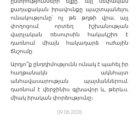
ընտրությունների ելքը, այլ սեփական
քաղաքական իրավունքը պաշտպանելու
ունակությունը՝ ոչ թե թղթի վրա, այլ
փողոցում, որտեղ իշխանության
վարչական ռեսուրսին հակակշիռ է
դառնում միայն հակադարձ ուժային
ճնշումը:
Արդյո՞ք ընդդիմությունն ունակ է պահել իր
հաղթանակն ակնհայտ
անհավասարության պայմաններում,
դառնում է վերջինիս գլխավոր և, թերևս,
միակ իրական փորձությունը։
09.06.2026