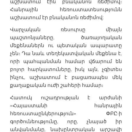
աշխատում էին բնականոն ռեժիմով։
Հանրային հեռուստատեսությունն
աշխատում էր բնականոն ռեժիմով:
Վարչական ռեսուրսը միայն
պաշտոնյաները, ծառայողական
մեքենաներն ու պետական ապարատը
չեն։ Դա նաև տեղեկատվական մեքենա է,
որի պահպանման համար վճարում են
բոլոր հարկատուները, իսկ այն, չգիտես
ինչու, աշխատում է բացառապես մեկ
քաղաքական ուժի շահերի համար։
Հատուկ ուշադրության է արժանի
«Հայաստանի հանրային
հեռուստաընկերություն» ՓԲԸ-ի
գործունեությունը, որը, չնայած իր
անվանմանը, նախընտրական արշավի