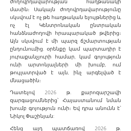
ժողովրդավարության հաղթանակի
մասին։ Սակայն ժողովրդավարությունը
սկսվում է ոչ թե հաղթական ելույթներից և
ոչ էլ Կենտրոնական ընտրական
հանձնաժողովի հրապարակած թվերից։
Այն սկսվում է մի պարզ ճշմարտության
ընդունումից. օրենքը կամ պարտադիր է
յուրաքանչյուրի համար, կամ գոյություն
ունի արտոնյալների մի խումբ, ում
թույլատրված է այն, ինչ արգելված է
մնացածին։
Դատելով 2026 թ. քարոզարշավի
զարգացումներից՝ Հայաստանում նման
խումբ գոյություն ունի։ Եվ դրա անունն է՝
Նիկոլ Փաշինյան:
Հենց այդ պատճառով 2026 թ.