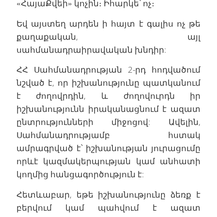
«ՀայաՔվեի» կոչին։ Իհարկե՝ ոչ։
Եվ այստեղ արդեն ի հայտ է գալիս ոչ թե
քաղաքական, այլ
սահմանադրաիրավական խնդիր:
ՀՀ Սահմանադրության 2-րդ հոդվածում
նշված է, որ իշխանությունը պատկանում
է ժողովրդին, և ժողովուրդն իր
իշխանությունն իրականացնում է ազատ
ընտրությունների միջոցով: Ավելին,
Սահմանադրությամբ հստակ
ամրագրված է՝ իշխանության յուրացումը
որևէ կազմակերպության կամ անհատի
կողմից հանցագործություն է:
Հետևաբար, եթե իշխանությունը ձեռք է
բերվում կամ պահվում է ազատ