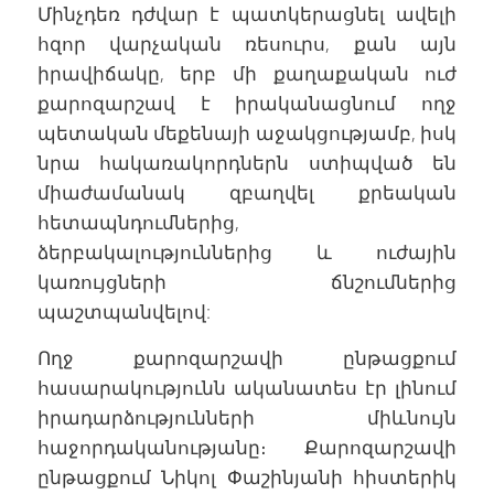
Մինչդեռ դժվար է պատկերացնել ավելի
հզոր վարչական ռեսուրս, քան այն
իրավիճակը, երբ մի քաղաքական ուժ
քարոզարշավ է իրականացնում ողջ
պետական մեքենայի աջակցությամբ, իսկ
նրա հակառակորդներն ստիպված են
միաժամանակ զբաղվել քրեական
հետապնդումներից,
ձերբակալություններից և ուժային
կառույցների ճնշումներից
պաշտպանվելով:
Ողջ քարոզարշավի ընթացքում
հասարակությունն ականատես էր լինում
իրադարձությունների միևնույն
հաջորդականությանը։ Քարոզարշավի
ընթացքում Նիկոլ Փաշինյանի հիստերիկ