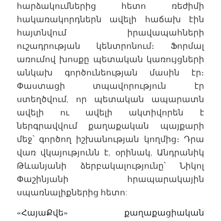
հարձակումներից հետո ռեժիմի
հակառակորդներն ավելի հաճախ էին
հայտնվում իրավապահների
ուշադրության կենտրոնում։ Ֆորմալ
առումով խոսքը պետական կառույցների
անկախ գործունեության մասին էր։
Փաստացի տպավորություն էր
ստեղծվում, որ պետական ապարատն
ավելի ու ավելի ակտիվորեն է
ներգրավվում քաղաքական պայքարի
մեջ՝ գործող իշխանության կողմից։ Դրա
վառ վկայությունն է, օրինակ, Անդրանիկ
Թևանյանի ձերբակալությունը՝ Նիկոլ
Փաշինյանի հրապարակային
սպառնալիքներից հետո:
«ՀայաՔվե» քաղաքացիական