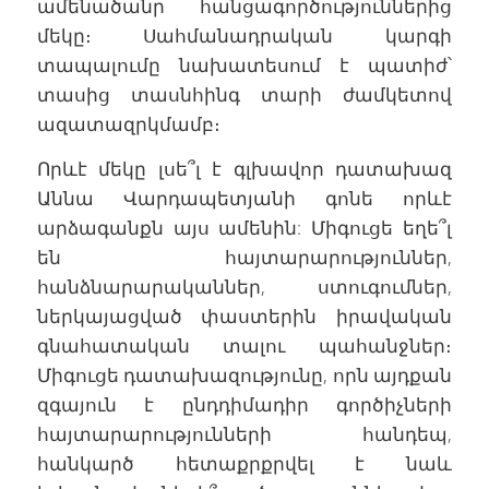
ամենածանր հանցագործություններից
մեկը։ Սահմանադրական կարգի
տապալումը նախատեսում է պատիժ՝
տասից տասնհինգ տարի ժամկետով
ազատազրկմամբ։
Որևէ մեկը լսե՞լ է գլխավոր դատախազ
Աննա Վարդապետյանի գոնե որևէ
արձագանքն այս ամենին: Միգուցե եղե՞լ
են հայտարարություններ,
հանձնարարականներ, ստուգումներ,
ներկայացված փաստերին իրավական
գնահատական տալու պահանջներ։
Միգուցե դատախազությունը, որն այդքան
զգայուն է ընդդիմադիր գործիչների
հայտարարությունների հանդեպ,
հանկարծ հետաքրքրվել է նաև