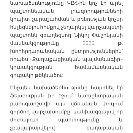
նախաձեռնությունը ԿԸՀ-ին կոչ էր արել
պաշտոնեական լիազորությունների
կոպիտ չարաշահման և բռնության կոչեր
հնչեցնելու հիմքով չեղարկել վարչապետի
պաշտոնն զբաղեցնող Նիկոլ Փաշինյանի
մասնակցությունը 2026 թ.
խորհրդարանական ընտրություններին՝
որպես «Քաղաքացիական պայմանագիր»
կուսակցության համամասնական
ցուցակի թեկնածու:
Ինչպես նախաձեռնությունը հայտնել էր
ֆեյսբուքյան իր էջում, նախընտրական
քարոզարշավի այս վճռական փուլում
գործող վարչախումբը, կանխազգալով իր
մոտալուտ պարտությունը և
չբավարարվելով քաղաքական