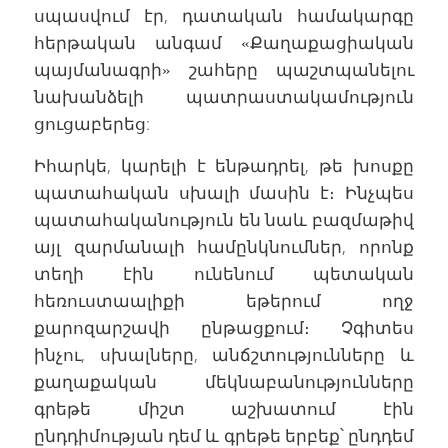
սպասվում էր, դատական համակարգը
հերթական անգամ «Քաղաքացիական
պայմանագրի» շահերը պաշտպանելու
նախանձելի պատրաստակամություն
ցուցաբերեց:
Իհարկե, կարելի է ենթադրել, թե խոսքը
պատահական սխալի մասին է։ Ինչպես
պատահականություն են նաև բազմաթիվ
այլ զարմանալի համընկնումներ, որոնք
տեղի էին ունենում պետական
հեռուստաալիքի եթերում ողջ
քարոզարշավի ընթացքում։ Չգիտես
ինչու, սխալները, անճշտությունները և
քաղաքական մեկնաբանությունները
գրեթե միշտ աշխատում էին
ընդդիմության դեմ և գրեթե երբեք՝ ընդդեմ