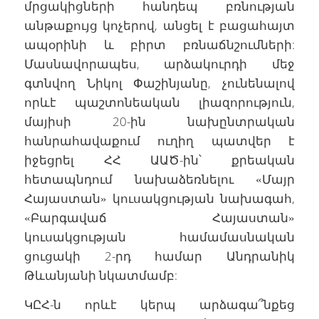
մրցակիցների հանդեպ բռնության
անթաքույց կոչերով, անցել է բացահայտ
ապօրինի և բիրտ բռնաճնշումների:
Մասնավորապես, արձակուրդի մեջ
գտնվող Նիկոլ Փաշինյանը, չունենալով
որևէ պաշտոնեական լիազորություն,
մայիսի 20-ին նախընտրական
հանրահավաքում ուղիղ պատվեր է
իջեցրել ՀՀ ԱԱԾ-ին՝ քրեական
հետապնդում նախաձեռնելու «Մայր
Հայաստան» կուսակցության նախագահ,
«Բարգավաճ Հայաստան»
կուսակցության համամասնական
ցուցակի 2-րդ համար Անդրանիկ
Թևանյանի նկատմամբ:
ԿԸՀ-ն որևէ կերպ արձագա՞նքեց