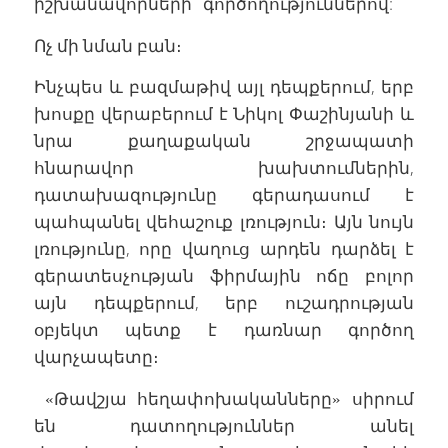
իշխանավորների՞ գործողություններով:
Ոչ մի նման բան։
Ինչպես և բազմաթիվ այլ դեպքերում, երբ
խոսքը վերաբերում է Նիկոլ Փաշինյանի և
նրա քաղաքական շրջապատի
հնարավոր խախտումներին,
դատախազությունը գերադասում է
պահպանել վեհաշուք լռություն։ Այն նույն
լռությունը, որը վաղուց արդեն դարձել է
գերատեսչության ֆիրմային ոճը բոլոր
այն դեպքերում, երբ ուշադրության
օբյեկտ պետք է դառնար գործող
վարչապետը։
«Թավշյա հեղափոխականները» սիրում
են դատողություններ անել