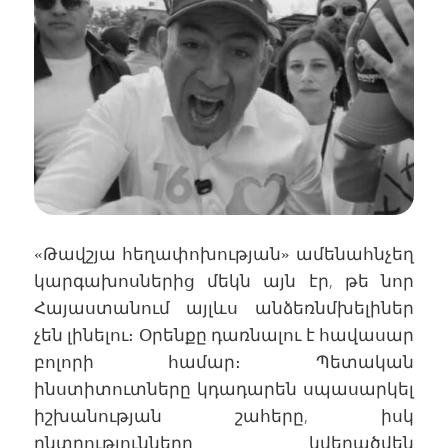
«Թավշյա հեղափոխության» ամենահնչեղ
կարգախոսներից մեկն այն էր, թե նոր
Հայաստանում այլևս անձեռնմխելիներ
չեն լինելու։ Օրենքը դառնալու է հավասար
բոլորի համար։ Պետական
ինստիտուտները կդադարեն սպասարկել
իշխանության շահերը, իսկ
ընտրությունները կվերածվեն