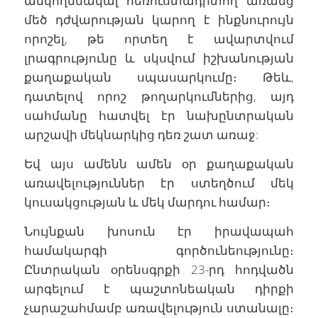
անկողմնակալ հեռուստադիտող առանց
մեծ դժվարության կարող է ինքնուրույն
որոշել, թե որտեղ է ավարտվում
լրագրությունը և սկսվում իշխանության
քաղաքական սպասարկումը։ Թեև,
դատելով որոշ թողարկումներից, այդ
սահմանը հատվել էր նախընտրական
արշավի մեկնարկից դեռ շատ առաջ:
Եվ այս ամենն ամեն օր քաղաքական
առավելություններ էր ստեղծում մեկ
կուսակցության և մեկ մարդու համար։
Նույնքան խոսուն էր իրավապահ
համակարգի գործունեությունը։
Ընտրական օրենսգրքի 23-րդ հոդվածն
արգելում է պաշտոնեական դիրքի
չարաշահմամբ առավելություն ստանալը։