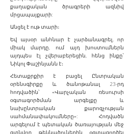
քաղաքական ծրագրերի ազնիվ
մրցապայքարի:
Անցել է ութ տարի։
Եվ այսօր անհնար է չարձանագրել, որ
միակ մարդը, ում այդ խոստումներն
այդպես էլ չվերաբերեցին, հենց ինքը՝
Նիկոլ Փաշինյանն է։
Հետաքրքիր է բացել Ընտրական
օրենսգիրքը և ծանոթանալ 23-րդ
հոդվածին՝ «Վարչական ռեսուրսի
օգտագործման արգելքը և
նախընտրական քարոզչության
սահմանափակումները»: Հոդվածն
արգելում է պետական ծառայության մեջ
գտնվող թեկնածուներին օգտագործել