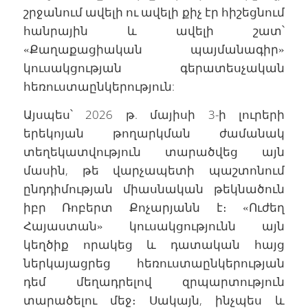
շրջանում ավելի ու ավելի քիչ էր հիշեցնում
հանրային և ավելի շատ՝
«Քաղաքացիական պայմանագիր»
կուսակցության գերատեսչական
հեռուստաընկերություն:
Այսպես՝ 2026 թ. մայիսի 3-ի լուրերի
երեկոյան թողարկման ժամանակ
տեղեկատվություն տարածվեց այն
մասին, թե վարչապետի պաշտոնում
ընդդիմության միասնական թեկնածուն
իբր Ռոբերտ Քոչարյանն է։ «Ուժեղ
Հայաստան» կուսակցությունն այն
կեղծիք որակեց և դատական հայց
ներկայացրեց հեռուստաընկերության
դեմ մեղադրելով զրպարտություն
տարածելու մեջ։ Սակայն, ինչպես և