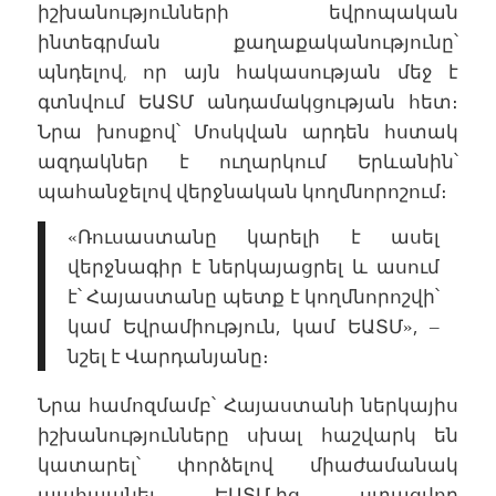
իշխանությունների եվրոպական
ինտեգրման քաղաքականությունը՝
պնդելով, որ այն հակասության մեջ է
գտնվում ԵԱՏՄ անդամակցության հետ։
Նրա խոսքով՝ Մոսկվան արդեն հստակ
ազդակներ է ուղարկում Երևանին՝
պահանջելով վերջնական կողմնորոշում։
«Ռուսաստանը կարելի է ասել
վերջնագիր է ներկայացրել և ասում
է՝ Հայաստանը պետք է կողմնորոշվի՝
կամ Եվրամիություն, կամ ԵԱՏՄ», –
նշել է Վարդանյանը։
Նրա համոզմամբ՝ Հայաստանի ներկայիս
իշխանությունները սխալ հաշվարկ են
կատարել՝ փորձելով միաժամանակ
պահպանել ԵԱՏՄ-ից ստացվող