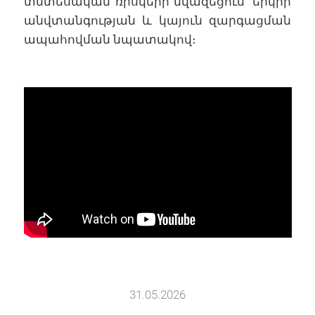
տնտեսական ռիսկերի նվազեցում՝ երկրի
անվտանգության և կայուն զարգացման
ապահովման նպատակով։
31.05.2026