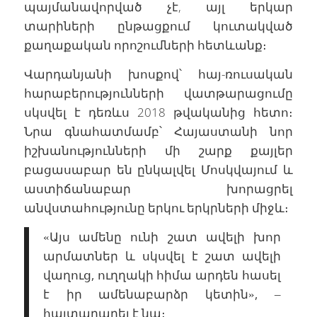
պայմանավորված չէ, այլ երկար
տարիների ընթացքում կուտակված
քաղաքական որոշումների հետևանք։
Վարդանյանի խոսքով՝ հայ-ռուսական
հարաբերությունների վատթարացումը
սկսվել է դեռևս 2018 թվականից հետո։
Նրա գնահատմամբ՝ Հայաստանի նոր
իշխանությունների մի շարք քայլեր
բացասաբար են ընկալվել Մոսկվայում և
աստիճանաբար խորացրել
անվստահությունը երկու երկրների միջև։
«Այս ամենը ունի շատ ավելի խոր
արմատներ և սկսվել է շատ ավելի
վաղուց, ուղղակի հիմա արդեն հասել
է իր ամենաբարձր կետին», –
հայտարարել է նա։