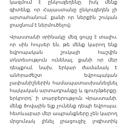
կազմում է ընկուզեղենը, իսկ մենք
գիտենք, որ Հայաստանը ընկուզեղեն չի
արտահանում, քանի որ ներքին շուկան
լրացնում է ներմուծելով։
Վրաստանի օրինակը մեզ ցույց է տալիս,
որ սին հույսեր են, թե մենք կարող ենք
եվրոպական շուկայի հաշվին
տնտեսություն ունենալ, քանի որ մեր
դեպքում, նախ, երկար ժամանակ է
անհրաժեշտ եվրոպական
չափանիշներին համապատասխանեցնել
հայկական արտադրանքը և գյուղմթերքը,
երկրորդ՝ ի տարբերություն Վրաստանի,
մենք ծովային ելք չունենք դեպի Եվրոպա,
հետևաբար մեր ապրանքները չեն կարող
մրցունակ լինել լրացուցիչ լոգիստիկ