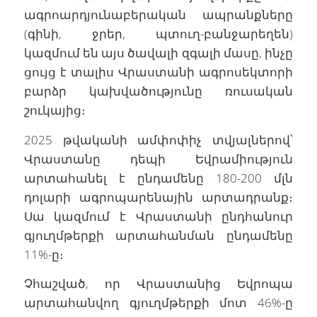
ագրոարդյունաբերական ապրանքները
(գինի, ջրեր, պտուղ-բանջարեղեն)
կազմում են այս ծավալի զգալի մասը, ինչը
ցույց է տալիս Վրաստանի ագրոսեկտորի
բարձր կախվածությունը ռուսական
շուկայից։
2025 թվականի ամփոփիչ տվյալներով՝
Վրաստանը դեպի Եվրամիություն
արտահանել է ընդամենը 180-200 մլն
դոլարի ագրոպարենային արտադրանք։
Սա կազմում է Վրաստանի ընդհանուր
գյուղմթերքի արտահանման ընդամենը
11%-ը։
Չհաշված, որ Վրաստանից Եվրոպա
արտահանվող գյուղմթերքի մոտ 46%-ը