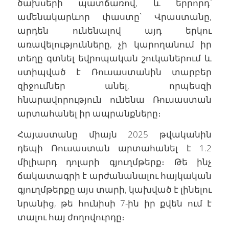
ծախսերի պատճառով, և երրորդ՝
ամենակարևոր փաստը՝ Վրաստանը,
արդեն ունենալով այդ երկու
առավելությունները, չի կարողանում իր
տեղը գտնել եվրոպական շուկաներում և
ստիպված է Ռուսաստանին տարբեր
զիջումներ անել, որպեսզի
հնարավորություն ունենա Ռուսաստան
արտահանել իր ապրանքները։
Հայաստանը միայն 2025 թվականին
դեպի Ռուսաստան արտահանել է 1.2
միլիարդ դոլարի գյուղմթերք։ Թե ինչ
ճակատագրի է արժանանալու հայկական
գյուղմթերքը այս տարի, կախված է լինելու
նրանից, թե հունիսի 7-ին իր քվեն ում է
տալու հայ ժողովուրդը։