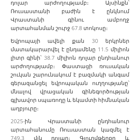
դոլար արժողությամբ։ Այսինքն՝
Ռուսաստանի բաժին է ընկնում
Վրաստանի գինու ամբողջ
արտահանման շուրջ 67.8 տոկոսը։
Եվրոպայի ավելի քան 30 երկրներ
մատակարարվել է ընդամենը 11.5 միլիոն
լիտր գինի՝ 38.7 միլիոն դոլար ընդհանուր
արժողությամբ։ Փաստացի ռուսական
շուկան շարունակում է բազմակի անգամ
գերազանցել եվրոպական ուղղությանը՝
մնալով վրացական գինեգործության
գլխավոր սպառողը և եկամտի հիմնական
աղբյուրը։
2025-ին Վրաստանի ընդհանուր
արտահանումը Ռուսաստան կազմել է
749,3 մլն դոլար։ Գյուղմթերքը և