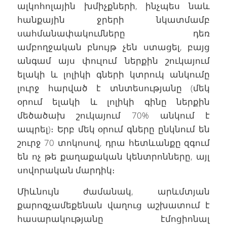
ալկոհոլային խմիչքների, ինչպես նաև
հանքային ջրերի նկատմամբ
սահմանափակումները դեռ
ամբողջական բնույթ չեն ստացել, բայց
անգամ այս փուլում ներքին շուկայում
ելակի և լոլիկի գների կտրուկ անկումը
լուրջ հարված է տնտեսությանը (մեկ
օրում ելակի և լոլիկի գինը ներքին
մեծածախ շուկայում 70% անկում է
ապրել)։ Երբ մեկ օրում գները ընկնում են
շուրջ 70 տոկոսով, դրա հետևանքը զգում
են ոչ թե քաղաքական կենտրոնները, այլ
սովորական մարդիկ։
Միևնույն ժամանակ, արևմտյան
քարոզչամեքենան վաղուց աշխատում է
հասարակությանը էմոցիոնալ