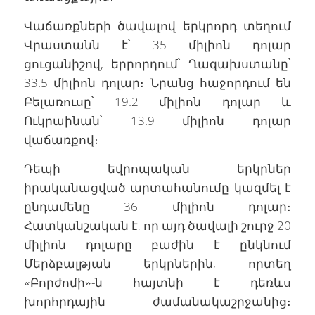
Վաճառքների ծավալով երկրորդ տեղում
Վրաստանն է՝ 35 միլիոն դոլար
ցուցանիշով, երրորդում՝ Ղազախստանը՝
33.5 միլիոն դոլար։ Նրանց հաջորդում են
Բելառուսը՝ 19.2 միլիոն դոլար և
Ուկրաինան՝ 13.9 միլիոն դոլար
վաճառքով։
Դեպի եվրոպական երկրներ
իրականացված արտահանումը կազմել է
ընդամենը 36 միլիոն դոլար։
Հատկանշական է, որ այդ ծավալի շուրջ 20
միլիոն դոլարը բաժին է ընկնում
Մերձբալթյան երկրներին, որտեղ
«Բորժոմի»-ն հայտնի է դեռևս
խորհրդային ժամանակաշրջանից։