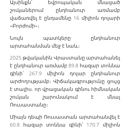
Այսինքն՝ եվրոպական մնացած
շուկաներում ընդհանուր առմամբ
վաճառվել է ընդամենը 16 միլիոն դոլարի
«Բորժոմի»։
Նույն պատկերը ընդհանուր
արտահանման մեջ է նաև։
2025 թվականին Վրաստանը արտահանել
է ընդհանուր առմամբ 89.8 հազար տոննա
գինի՝ 267.9 միլիոն դոլար ընդհանուր
արժողությամբ։ Վիճակագրությունը ցույց
է տալիս, որ վրացական գինու հիմնական
շուկան շարունակում է մնալ
Ռուսաստանը։
Միայն դեպի Ռուսաստան արտահանվել է
60.8 հազար տոննա գինի՝ 170.7 միլիոն