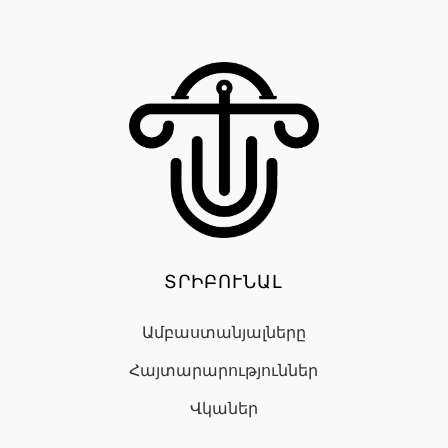
ՏՐԻԲՈՒՆԱԼ
Ամբաստանյալները
Հայտարարություններ
Վկաներ