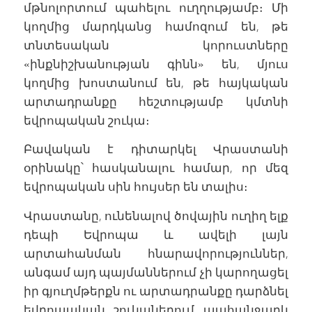
մթնոլորտում պահելու ուղղությամբ։ Մի
կողմից մարդկանց համոզում են, թե
տնտեսական կորուստները
«ինքնիշխանության գինն» են, մյուս
կողմից խոստանում են, թե հայկական
արտադրանքը հեշտությամբ կմտնի
եվրոպական շուկա։
Բավական է դիտարկել Վրաստանի
օրինակը՝ հասկանալու համար, որ մեզ
եվրոպական սին հույսեր են տալիս։
Վրաստանը, ունենալով ծովային ուղիղ ելք
դեպի Եվրոպա և ավելի լայն
արտահանման հնարավորություններ,
անգամ այդ պայմաններում չի կարողացել
իր գյուղմթերքն ու արտադրանքը դարձնել
եվրոպական շուկաներում պահանջարկ