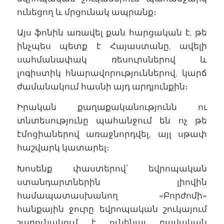
ունեցող և մրցունակ ապրանք։
Այս ֆոնին առավել քան հարցական է, թե
ինչպես պետք է Հայաստանը, ավելի
սահմանափակ ռեսուրսներով և
լոգիստիկ հնարավորություններով, կարճ
ժամանակում հասնի այդ արդյունքին։
Իրական քաղաքականությունն ու
տնտեսությունը պահանջում են ոչ թե
էմոցիաներով առաջնորդվել, այլ սթափ
հաշվարկ կատարել։
Խոսենք փաստերով՝ եվրոպական
ստանդարտներին լիովին
համապատասխանող «Բորժոմի»
հանքային ջուրը եվրոպական շուկայում
շարունակում է ունենալ բավական