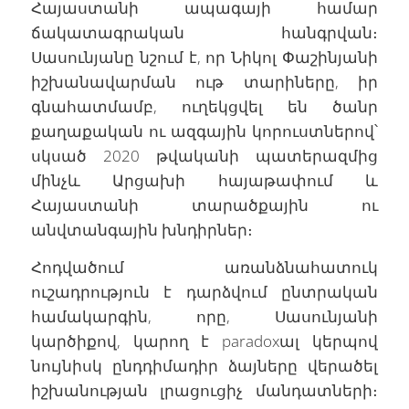
Հայաստանի ապագայի համար
ճակատագրական հանգրվան։
Սասունյանը նշում է, որ Նիկոլ Փաշինյանի
իշխանավարման ութ տարիները, իր
գնահատմամբ, ուղեկցվել են ծանր
քաղաքական ու ազգային կորուստներով՝
սկսած 2020 թվականի պատերազմից
մինչև Արցախի հայաթափում և
Հայաստանի տարածքային ու
անվտանգային խնդիրներ։
Հոդվածում առանձնահատուկ
ուշադրություն է դարձվում ընտրական
համակարգին, որը, Սասունյանի
կարծիքով, կարող է paradoxալ կերպով
նույնիսկ ընդդիմադիր ձայները վերածել
իշխանության լրացուցիչ մանդատների։