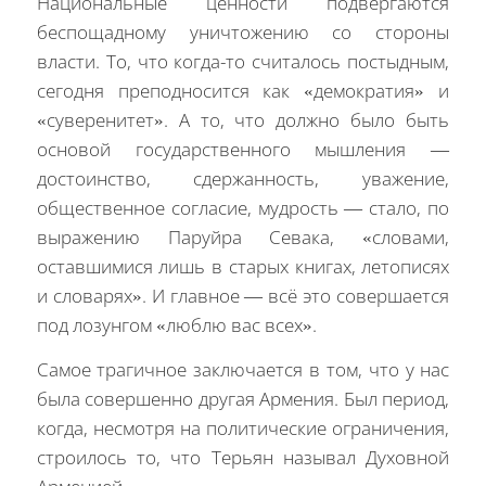
Национальные ценности подвергаются
беспощадному уничтожению со стороны
власти. То, что когда-то считалось постыдным,
сегодня преподносится как «демократия» и
«суверенитет». А то, что должно было быть
основой государственного мышления —
достоинство, сдержанность, уважение,
общественное согласие, мудрость — стало, по
выражению Паруйра Севака, «словами,
оставшимися лишь в старых книгах, летописях
и словарях». И главное — всё это совершается
под лозунгом «люблю вас всех».
Самое трагичное заключается в том, что у нас
была совершенно другая Армения. Был период,
когда, несмотря на политические ограничения,
строилось то, что Терьян называл Духовной