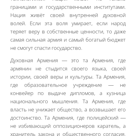
границами и государственными институтами.
Нация живёт своей внутренней духовной
волей. Если эта воля умирает, если народ
теряет веру в собственные ценности, то даже
самая сильная армия и самый богатый бюджет
не смогут спасти государство.
Духовная Армения — это та Армения, где
армянин не стыдится своего языка, своей
истории, своей веры и культуры. Та Армения,
где образовательное учреждение — не
конвейер по выдаче дипломов, а кузница
национального мышления. Та Армения, где
власть не унижает общество, а возвышает его
достоинство. Та Армения, где полицейский —
не избивающий оппозиционеров каратель, а
хранитель закона и общественного согласия.