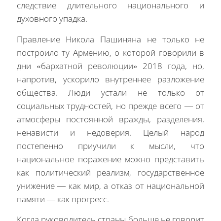
следствие длительного национального и
духовного упадка.
Правление Никола Пашиняна не только не
построило ту Армению, о которой говорили в
дни «бархатной революции» 2018 года, но,
напротив, ускорило внутреннее разложение
общества. Люди устали не только от
социальных трудностей, но прежде всего — от
атмосферы постоянной вражды, разделения,
ненависти и недоверия. Целый народ
постепенно приучили к мысли, что
национальное поражение можно представить
как политический реализм, государственное
унижение — как мир, а отказ от национальной
памяти — как прогресс.
Когда руководитель страны больше не говорит