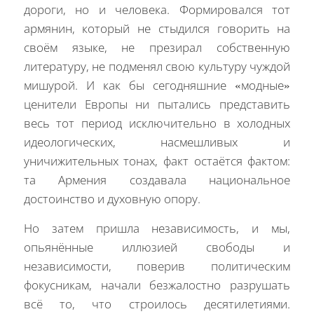
дороги, но и человека. Формировался тот
армянин, который не стыдился говорить на
своём языке, не презирал собственную
литературу, не подменял свою культуру чуждой
мишурой. И как бы сегодняшние «модные»
ценители Европы ни пытались представить
весь тот период исключительно в холодных
идеологических, насмешливых и
уничижительных тонах, факт остаётся фактом:
та Армения создавала национальное
достоинство и духовную опору.
Но затем пришла независимость, и мы,
опьянённые иллюзией свободы и
независимости, поверив политическим
фокусникам, начали безжалостно разрушать
всё то, что строилось десятилетиями.