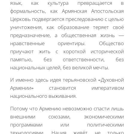
язык, как культура превращается в
формальность, как Армянская Апостольская
Церковь подвергается преследованию с целью
уничтожения, как образование теряет своё
предназначение, а общественная жизнь —
нравственные ориентиры. Общество
приучают жить с короткой исторической
памятью, без ответственности, без
национальных целей, без великой мечты.
И именно здесь идея терьяновской «Духовной
Армении» становится императивом
национального выживания.
Потому что Армению невозможно спасти лишь
внешними союзами, экономическими
программами или политическими
технологиями. Нация живёт не только