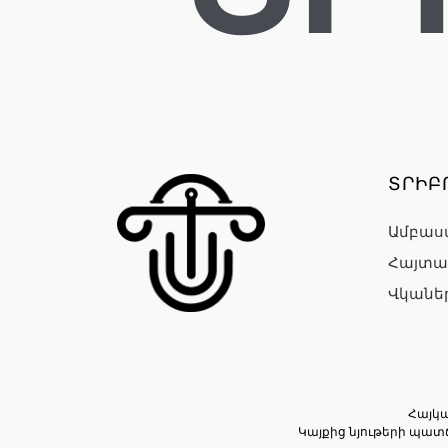
ՏՐԻԲ
Ամբաս
Հայտա
Վկանե
Հայկա
Կայքից նյութերի պատ