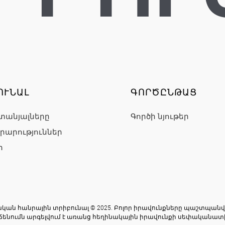
ՈՒՆԱԼ
ԳՈՐԾԸՆԹԱՑ
տանյալները
Գործի նյութեր
րարություններ
ր
կան հանրային տրիբունալ © 2025. Բոլոր իրավունքները պաշտպանվ
ճենումն արգելվում է առանց հեղինակային իրավունքի սեփականատ