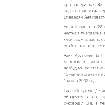
при загадочных обст
недостаточности», о
Егиазарян был извест
Ашот Карапетян (28
частной пивоварне в
ключевым свидетелем 
его близких отношени
Аайк Арутюнян (24 
мёртвым в своём ос
возбудили по статье 
15-летним стажем не 
1 марта 2008 года.
Георгий Кутоян (17 
обнаружен с огнес
руководил СНБ в пе