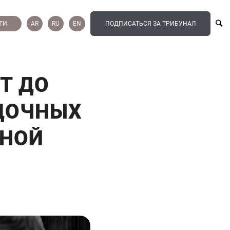
ТИ
AR
RU
EN
ПОДПИСАТЬСЯ ЗА ТРИБУНАЛ
Т ДО
АДОЧНЫХ
ТНОЙ