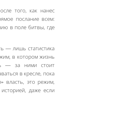
сле того, как нанес
ямое послание всем:
ию в поле битвы, где
ть — лишь статистика
жим, в котором жизнь
ть — за ними стоит
ваться в кресле, пока
» власть, это режим,
историей, даже если