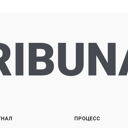
RIBUN
УНАЛ
ПРОЦЕСС