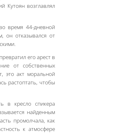
ий Кутоян возглавлял
во время 44-дневной
, он отказывался от
скими.
превратил его арест в
ние от собственных
, это акт моральной
сь растоптать, чтобы
ть в кресло спикера
казывается найденным
асть промолчала, как
стность к атмосфере