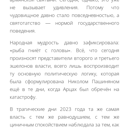
не вызывает удивления. Потому что
чудовищное давно стало повседневностью, а
святотатство — нормой государственного
поведения.
Народная мудрость давно зафиксировала:
«рыба гниёт с головы». Всё, что сегодня
произносят представители второго и третьего
эшелонов власти, всего лишь воспроизводит
ту основную политическую логику, которая
была сформулирована Николом Пашиняном
ещё в те дни, когда Арцах был обречён на
катастрофу.
В трагические дни 2023 года та же самая
власть с тем же равнодушием, с тем же
циничным спокойствием наблюдала за тем, как