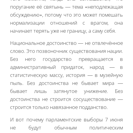
поругание её святынь — тема «неподлежащая
обсуждению», потому что это может помешать
нормализации отношений с врагом, она
начинает терять уже не границу, а саму себя.
Национальное достоинство — не отвлечённое
слово. Это позвоночник существования нации.
Без него государство превращается в
административный придаток, народ — в
статистическую массу, история — в музейную
пыль. Без достоинства не бывает мира —
бывает лишь затянутое унижение. Без
достоинства не строится сосуществование —
строится только навязанное подданство.
И вот почему парламентские выборы 7 июня
не будут обычным политическим