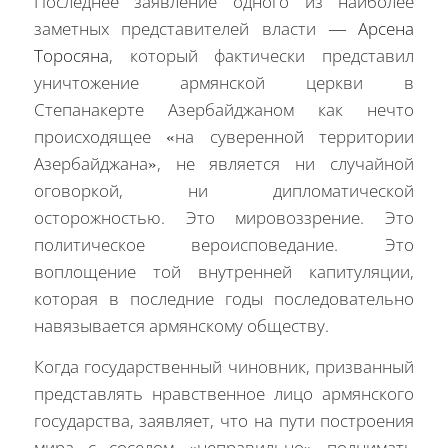
Последнее заявление одного из наиболее
заметных представителей власти —
Арсена
Торосяна
, который фактически представил
уничтожение армянской церкви в
Степанакерте Азербайджаном как нечто
происходящее «на суверенной территории
Азербайджана», не является ни случайной
оговоркой, ни дипломатической
осторожностью. Это мировоззрение. Это
политическое вероисповедание. Это
воплощение той внутренней капитуляции,
которая в последние годы последовательно
навязывается армянскому обществу.
Когда государственный чиновник, призванный
представлять нравственное лицо армянского
государства, заявляет, что на пути построения
мира с соседом «неправильно» поднимать