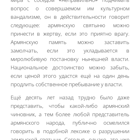
вопрос о совершаемом им культурном
вандализме, он в действительности говорит
следующее: армянскую святыню можно
принести в жертву, если это приятно врагу.
Армянскую память можно заставить
замолчать, если это укладывается в
миролюбивую постановку нынешней власти.
Национальное достоинство можно забыть,
если ценой этого удастся ещё на один день
продлить собственное пребывание у власти.
Ещё десять лет назад трудно было даже
представить, чтобы какой-либо армянский
чиновник, а тем более любой представитель
армянского народа, публично осмелился
говорить в подобной лексике о разрушении
армянской святыни. Сегодня, однако, это уже