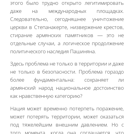
этого было трудно открыто легитимировать
даже на международных площадках.
Следовательно, сегодняшнее уничтожение
церкви в Степанакерте, низвержение крестов,
стирание армянских памятников — это не
отдельные случаи, а логическое продолжение
политического наследия Пашиняна.
Здесь проблема не только в территории и даже
не только в безопасности. Проблема гораздо
более фундаментальна: сохраняет ли
армянский народ национальное достоинство
как нравственную категорию?
Нация может временно потерпеть поражение,
может потерять территории, может оказаться
под тяжелейшим внешним давлением. Но с
того момента, когда она соглашается, что