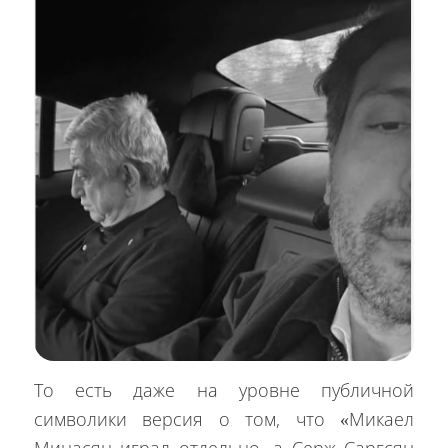
То есть даже на уровне публичной
символики версия о том, что «Микаел