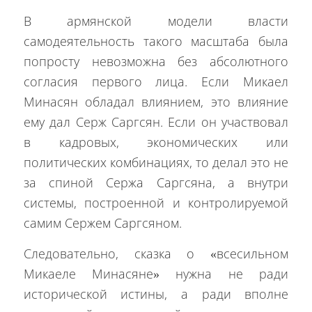
В армянской модели власти
самодеятельность такого масштаба была
попросту невозможна без абсолютного
согласия первого лица. Если Микаел
Минасян обладал влиянием, это влияние
ему дал Серж Саргсян. Если он участвовал
в кадровых, экономических или
политических комбинациях, то делал это не
за спиной Сержа Саргсяна, а внутри
системы, построенной и контролируемой
самим Сержем Саргсяном.
Следовательно, сказка о «всесильном
Микаеле Минасяне» нужна не ради
исторической истины, а ради вполне