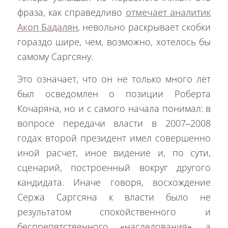
фраза, как справедливо
отмечает аналитик
Акоп Бадалян
, невольно раскрывает скобки
гораздо шире, чем, возможно, хотелось бы
самому Саргсяну.
Это означает, что он не только много лет
был осведомлен о позиции Роберта
Кочаряна, но и с самого начала понимал: в
вопросе передачи власти в 2007–2008
годах второй президент имел совершенно
иной расчет, иное видение и, по сути,
сценарий, построенный вокруг другого
кандидата. Иначе говоря, восхождение
Сержа Саргсяна к власти было не
результатом спокойственного и
беспрепятственного «наследования», а