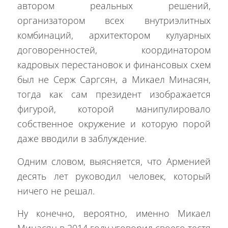
автором реальных решений,
организатором всех внутриэлитных
комбинаций, архитектором кулуарных
договоренностей, координатором
кадровых перестановок и финансовых схем
был не Серж Саргсян, а Микаел Минасян,
тогда как сам президент изображается
фигурой, которой манипулировало
собственное окружение и которую порой
даже вводили в заблуждение.
Одним словом, выясняется, что Арменией
десять лет руководил человек, который
ничего не решал.
Ну конечно, вероятно, именно Микаел
Минасян в 2014 году уговорил своего тестя