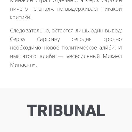
Минасян играл отдельно, а Серж Саргсян
ничего не знал», не выдерживает никакой
критики.
Следовательно, остается лишь один вывод:
Сержу Саргсяну сегодня срочно
необходимо новое политическое алиби. И
имя этого алиби — «всесильный Микаел
Минасян».
TRIBUNAL