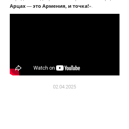
Арцах
— это Армения
, и точка!
».
02.04.2025