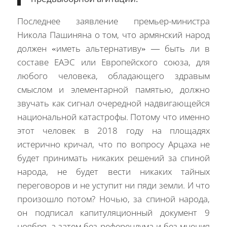
Последнее заявление премьер-министра
Никола Пашиняна о том, что армянский народ
должен «иметь альтернативу» — быть ли в
составе ЕАЭС или Европейского союза, для
любого человека, обладающего здравым
смыслом и элементарной памятью, должно
звучать как сигнал очередной надвигающейся
национальной катастрофы. Потому что именно
этот человек в 2018 году на площадях
истерично кричал, что по вопросу Арцаха не
будет принимать никаких решений за спиной
народа, не будет вести никаких тайных
переговоров и не уступит ни пяди земли. И что
произошло потом? Ночью, за спиной народа,
он подписал капитуляционный документ 9
ноября, а затем без референдума и без мнения