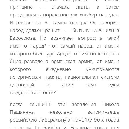
принципе — сначала лгать, а затем
представлять поражение как «выбор народа».
И сейчас тот же самый почерк. Он говорит:
народ должен решить — быть в ЕАЭС или в
Евросоюзе. Но возникает вопрос: а какой
именно народ? Тот самый народ, от имени
которого был сдан Арцах, от имени которого
была развалена армянская армия, от имени
которого ежедневно уничтожаются
историческая память, национальная система
ценностей и даже сама идея
государственности?
Когда слышишь эти заявления Никола
Пашиняна, невольно вспоминаешь
российскую либеральную помойку 90-х годов
— эпоху Горбачёва и Ельцина, когда под