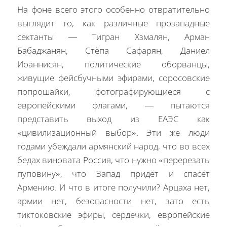
На фоне всего этого особенно отвратительно
выглядит то, как различные прозападные
сектанты — Тигран Хзмалян, Арман
Бабаджанян, Стёпа Сафарян, Даниел
Иоаннисян, политические оборванцы,
живущие фейсбучными эфирами, соросовские
попрошайки, фотографирующиеся с
европейскими флагами, — пытаются
представить выход из ЕАЭС как
«цивилизационный выбор». Эти же люди
годами убеждали армянский народ, что во всех
бедах виновата Россия, что нужно «перерезать
пуповину», что Запад придёт и спасёт
Армению. И что в итоге получили? Арцаха нет,
армии нет, безопасности нет, зато есть
тиктоковские эфиры, сердечки, европейские