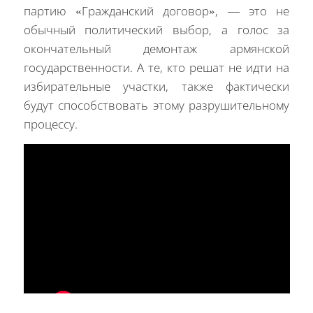
партию «Гражданский договор», — это не
обычный политический выбор, а голос за
окончательный демонтаж армянской
государственности. А те, кто решат не идти на
избирательные участки, также фактически
будут способствовать этому разрушительному
процессу.