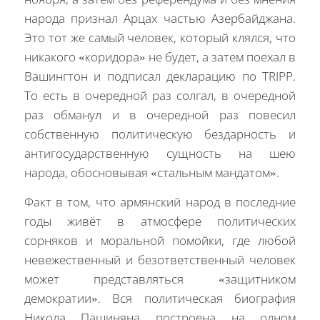
народа признал Арцах частью Азербайджана.
Это тот же самый человек, который клялся, что
никакого «коридора» не будет, а затем поехал в
Вашингтон и подписал декларацию по TRIPP.
То есть в очередной раз солгал, в очередной
раз обманул и в очередной раз повесил
собственную политическую бездарность и
антигосударственную сущность на шею
народа, обосновывая «стальным мандатом».
Факт в том, что армянский народ в последние
годы живёт в атмосфере политических
сорняков и моральной помойки, где любой
невежественный и безответственный человек
может представляться «защитником
демократии». Вся политическая биография
Никола Пашиняна построена на одном