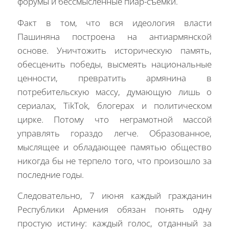
форумы и бессмысленные пиар-съёмки.
Факт в том, что вся идеология власти
Пашиняна построена на антиармянской
основе. Уничтожить историческую память,
обесценить победы, высмеять национальные
ценности, превратить армянина в
потребительскую массу, думающую лишь о
сериалах, TikTok, блогерах и политическом
цирке. Потому что неграмотной массой
управлять гораздо легче. Образованное,
мыслящее и обладающее памятью общество
никогда бы не терпело того, что произошло за
последние годы.
Следовательно, 7 июня каждый гражданин
Республики Армения обязан понять одну
простую истину: каждый голос, отданный за