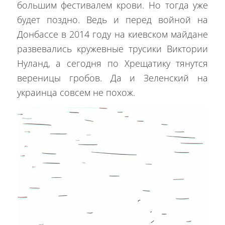
большим фестивалем крови. Но тогда уже
будет поздно. Ведь и перед войной на
Донбассе в 2014 году на киевском майдане
развевались кружевные трусики Виктории
Нуланд, а сегодня по Хрещатику тянутся
вереницы гробов. Да и Зеленский на
украинца совсем не похож.