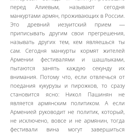
перед Алиевым, называют сегодня
манкуртами армян, проживающих в России.
Это древний иезуитский прием —
приписывать другим свои прегрешения,
называть других тем, кем являешься ты
сам. Сегодня манкурты кормят жителей
Армении фестивалями и шашлыками,
пытаются занять каждую секунду их
внимания. Потому что, если отвлечься от
поедания кукурузы и пирожков, то сразу
становится ясно: Никол Пашинян не
является армянским политиком. А если
Арменией руководит не политик, который,
не исключено, вовсе и не армянин, тогда
фестивали вина могут завершиться