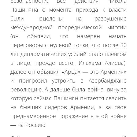
безопасности. Все действия Никола
Пашиняна с момента прихода к власти
были нацелены на разрушение
международной посреднической миссии
(он объявил, что намерен начать
переговоры с нулевой точки, что после 30
лет дипломатических усилий стало плевком
в лицо, прежде всего, Ильхама Алиева).
Далее он объявил «Арцах — это Армения»
и пригрозил устроить в Азербайджане
революцию. А дальше была война, вину за
которую сейчас Пашинян пытается свалить
на бывших лидеров Армении, а за свое
преднамеренное поражение в этой войне
— на Россию.