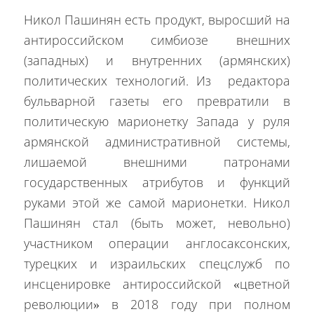
Никол Пашинян есть продукт, выросший на
антироссийском симбиозе внешних
(западных) и внутренних (армянских)
политических технологий. Из редактора
бульварной газеты его превратили в
политическую марионетку Запада у руля
армянской административной системы,
лишаемой внешними патронами
государственных атрибутов и функций
руками этой же самой марионетки. Никол
Пашинян стал (быть может, невольно)
участником операции англосаксонских,
турецких и израильских спецслужб по
инсценировке антироссийской «цветной
революции» в 2018 году при полном