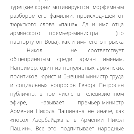
турецкие корни мотивируются морфемным
разбором его фамилии, происходящей от
тюркского слова «паша». Да и имя отца
армянского премьер-министра (по
паспорту он Вова), как и имя его отпрыска
— Никол — не соответствует
общепринятым среди армян именам.
Например, один из популярных армянских
политиков, юрист и бывший министр труда
и социальных вопросов Геворг Петросян
публично, в том числе в телевизионном
эфире, называет премьер-министр
Армении Никола Пашиняна не иначе, как
«посол Азербайджана в Армении Никол
Пашин». Все это подпитывает народные