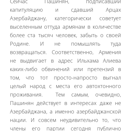
Сейчас Пашинян, подписавший
капитуляцию и сдавший Арцах
Азербайджану, категорически советует
выселенным оттуда армянам в количестве
более ста тысяч человек, забыть о своей
Родине. И не помышлять туда
возвращаться. Соответственно, Армения
не выдвигает в адрес Ильхама Алиева
каких-либо обвинений или претензий в
том, что тот просто-напросто выгнал
целый народ с места его автохтонного
проживания. Тем самым, очевидно,
Пашинян действует в интересах даже не
Азербайджана, а именно азербайджанской
нации. И совсем неудивительно то, что
члены его партии сегодня публично