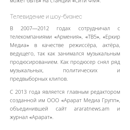
может быть» на станции «Сити ФМ».
Телевидение и шоу-бизнес
В 2007—2012 годах сотрудничал с
телекомпаниями «Армения», «ТВ5», «Еркир
Медиа» в качестве режиссёра, актёра,
ведущего, так как занимался музыкальным
продюсированием. Как продюсер снял ряд
музыкальных, политических и
предвыборных клипов.
С 2013 года является главным редактором
созданной им ООО «Арарат Медиа Групп»,
объединившей сайт araratnews.am и
журнал «Арарат».