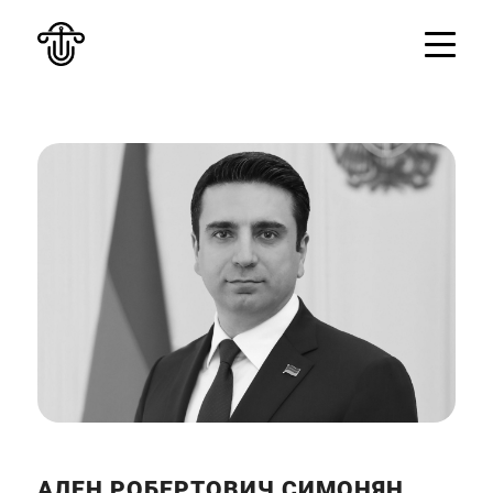
АЛЕН РОБЕРТОВИЧ СИМОНЯН