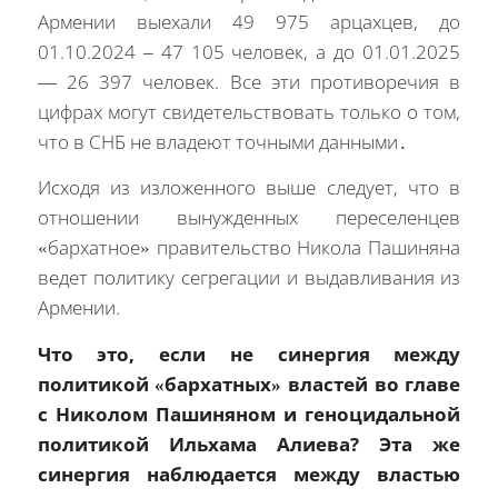
Армении выехали 49 975 арцахцев, до
01.10.2024 – 47 105 человек, а до 01.01.2025
— 26 397 человек. Все эти противоречия в
цифрах могут свидетельствовать только о том,
что в СНБ не владеют точными данными․
Исходя из изложенного выше следует, что в
отношении вынужденных переселенцев
«бархатное» правительство Никола Пашиняна
ведет политику сегрегации и выдавливания из
Армении.
Что это, если не синергия между
политикой «бархатных» властей во главе
с Николом Пашиняном и геноцидальной
политикой Ильхама Алиева? Эта же
синергия наблюдается между властью