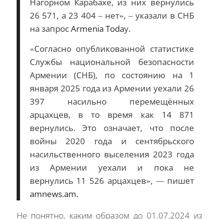
Нагорном Карабахе, из них вернулись
26 571, а 23 404 – нет», – указали в СНБ
на запрос
Armenia Toda
y.
«Согласно опубликованной статистике
Службы национальной безопасности
Армении (СНБ), по состоянию на 1
января 2025 года из Армении уехали 26
397 насильно перемещённых
арцахцев, в то время как 14 871
вернулись. Это означает, что после
войны 2020 года и сентябрьского
насильственного выселения 2023 года
из Армении уехали и пока не
вернулись 11 526 арцахцев», — пишет
amnews.am.
Не понятно, каким образом до 01.07.2024 из