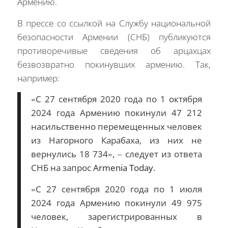
Армению.
В прессе со ссылкой на Службу национальной
безопасности Армении (СНБ) публикуются
противоречивые сведения об арцахцах
безвозвратно покинувших армению. Так,
например:
«С 27 сентября 2020 года по 1 октября
2024 года Армению покинули 47 212
насильственно перемещенных человек
из Нагорного Карабаха, из них не
вернулись 18 734», – следует из ответа
СНБ на запрос
Armenia Today
.
«С 27 сентября 2020 года по 1 июля
2024 года Армению покинули 49 975
человек, зарегистрированных в