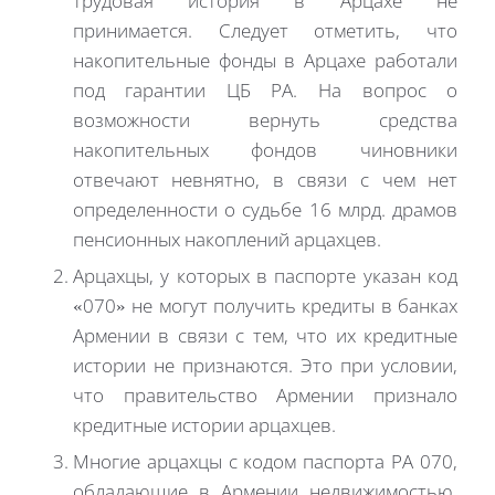
трудовая история в Арцахе не
принимается. Следует отметить, что
накопительные фонды в Арцахе работали
под гарантии ЦБ РА. На вопрос о
возможности вернуть средства
накопительных фондов чиновники
отвечают невнятно, в связи с чем нет
определенности о судьбе 16 млрд. драмов
пенсионных накоплений арцахцев.
Арцахцы, у которых в паспорте указан код
«070» не могут получить кредиты в банках
Армении в связи с тем, что их кредитные
истории не признаются. Это при условии,
что правительство Армении признало
кредитные истории арцахцев.
Многие арцахцы с кодом паспорта РА 070,
обладающие в Армении недвижимостью,